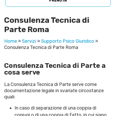
PRENOTA
Consulenza Tecnica di
Parte Roma
Home
»
Servizi
»
Supporto Psico Giuridico
»
Consulenza Tecnica di Parte Roma
Consulenza Tecnica di Parte a
cosa serve
La Consulenza Tecnica di Parte serve come
documentazione legale in svariate circostanze
quali:
In caso di separazione di una coppia di
coniugi o di una coppia di fatto, in cui siano