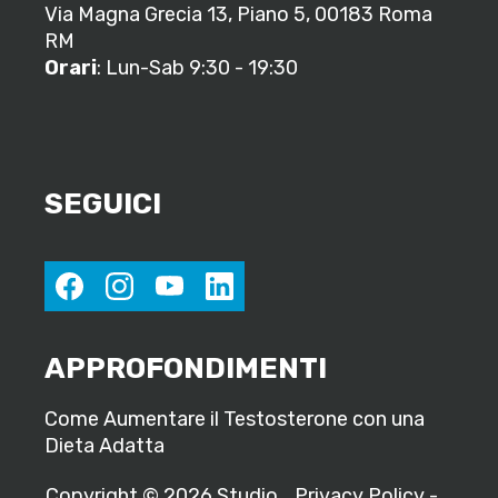
Via Magna Grecia 13, Piano 5, 00183 Roma
RM
Orari
: Lun-Sab 9:30 - 19:30
SEGUICI
facebook
instagram
youtube
linkedin
APPROFONDIMENTI
Come Aumentare il Testosterone con una
Dieta Adatta
Copyright © 2026 Studio
Privacy Policy
-