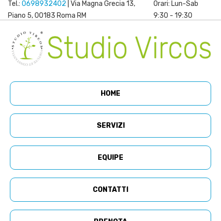
Tel.:
0698932402
| Via Magna Grecia 13,
Orari: Lun-Sab
Piano 5, 00183 Roma RM
9:30 - 19:30
HOME
SERVIZI
EQUIPE
CONTATTI