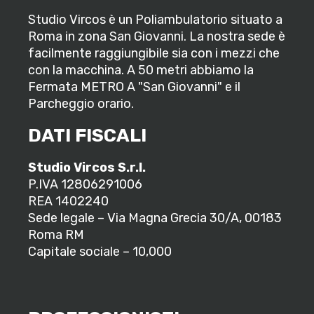
Studio Vircos è un Poliambulatorio situato a
Roma in zona San Giovanni. La nostra sede è
facilmente raggiungibile sia con i mezzi che
con la macchina. A 50 metri abbiamo la
Fermata METRO A "San Giovanni" e il
Parcheggio orario.
DATI FISCALI
Studio Vircos S.r.l.
P.IVA 12806291006
REA 1402240
Sede legale – Via Magna Grecia 30/A, 00183
Roma RM
Capitale sociale – 10,000