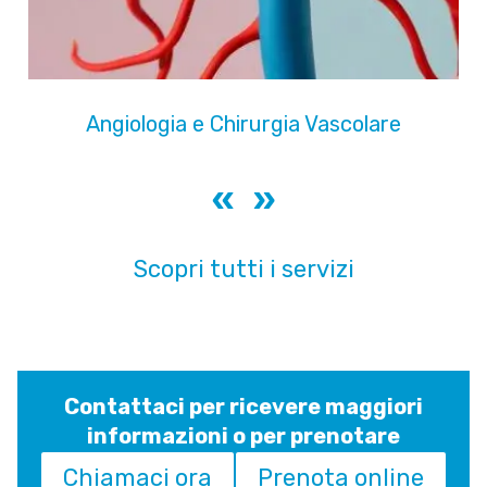
Cardiochirurgia
«
»
Scopri tutti i servizi
Contattaci
p
er ricevere maggiori
informazioni o per prenotare
Chiamaci ora
Prenota online