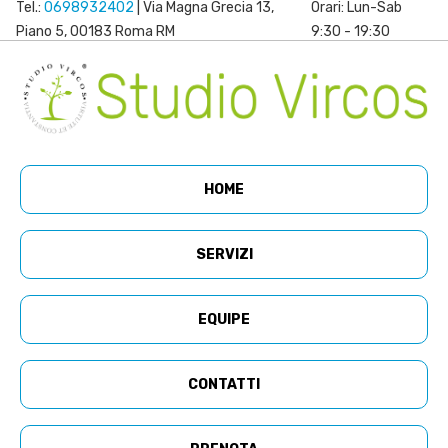
Tel.:
0698932402
| Via Magna Grecia 13,
Orari: Lun-Sab
Piano 5, 00183 Roma RM
9:30 - 19:30
HOME
SERVIZI
EQUIPE
CONTATTI