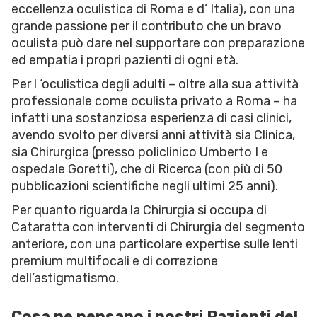
eccellenza oculistica di Roma e d’ Italia), con una
grande passione per il contributo che un bravo
oculista può dare nel supportare con preparazione
ed empatia i propri pazienti di ogni età.
Per l ‘oculistica degli adulti – oltre alla sua attività
professionale come oculista privato a Roma – ha
infatti una sostanziosa esperienza di casi clinici,
avendo svolto per diversi anni attività sia Clinica,
sia Chirurgica (presso policlinico Umberto I e
ospedale Goretti), che di Ricerca (con più di 50
pubblicazioni scientifiche negli ultimi 25 anni).
Per quanto riguarda la Chirurgia si occupa di
Cataratta con interventi di Chirurgia del segmento
anteriore, con una particolare expertise sulle lenti
premium multifocali e di correzione
dell’astigmatismo.
Cosa ne pensano i nostri Pazienti del