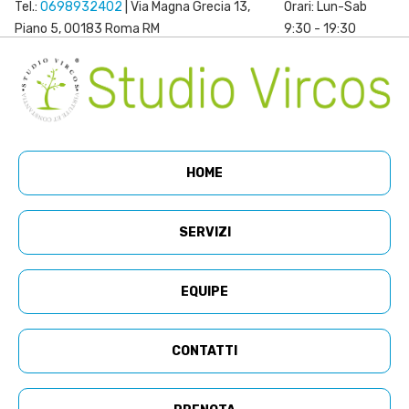
Tel.:
0698932402
| Via Magna Grecia 13,
Orari: Lun-Sab
Piano 5, 00183 Roma RM
9:30 - 19:30
HOME
SERVIZI
EQUIPE
CONTATTI