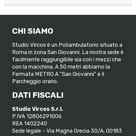
CHI SIAMO
Studio Vircos è un Poliambulatorio situato a
Roma in zona San Giovanni. La nostra sede è
facilmente raggiungibile sia con i mezzi che
con la macchina. A 50 metri abbiamo la
Fermata METRO A "San Giovanni" e il
Parcheggio orario.
DATI FISCALI
Studio Vircos S.r.l.
P.IVA 12806291006
REA 1402240
Sede legale – Via Magna Grecia 30/A, 00183