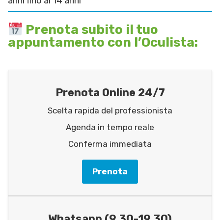
anni fino ai 14 anni
Prenota subito il tuo
appuntamento con l’Oculista:
Prenota Online 24/7
Scelta rapida del professionista
Agenda in tempo reale
Conferma immediata
Prenota
Whatsapp (9.30-19.30)