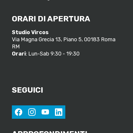
ORARI DI APERTURA
Studio Vircos
Via Magna Grecia 13, Piano 5, 00183 Roma
RM
Orari
: Lun-Sab 9:30 - 19:30
SEGUICI
facebook
instagram
youtube
linkedin