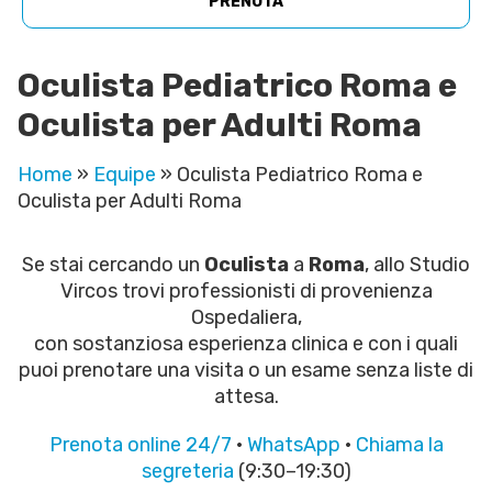
PRENOTA
Oculista Pediatrico Roma e
Oculista per Adulti Roma
Home
»
Equipe
»
Oculista Pediatrico Roma e
Oculista per Adulti Roma
Se stai cercando un
Oculista
a
Roma
, allo Studio
Vircos trovi professionisti di provenienza
Ospedaliera,
con sostanziosa esperienza clinica e con i quali
puoi prenotare una visita o un esame senza liste di
attesa.
Prenota online 24/7
·
WhatsApp
·
Chiama la
segreteria
(9:30–19:30)