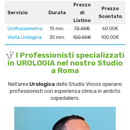
Prezzo
Prezzo
Servizio
Durata
di
Scontato
Listino
Uroflussometria
15 min.
72.00€
60.00€
Visita Urologica
30 min.
120.00€
100.00€
I Professionisti specializzati
in UROLOGIA nel nostro Studio
a Roma
Nell’area
Urologica
dello Studio Vircos operano
professionisti con esperienza clinica in ambito
ospedaliero.