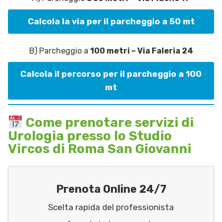
Calcola la via per il parcheggio a 50 mt
B) Parcheggio a
100 metri – Via Faleria 24
Calcola il percorso per il parcheggio a 100
mt
Come prenotare servizi di
Urologia presso lo Studio
Vircos di Roma San Giovanni
Prenota Online 24/7
Scelta rapida del professionista