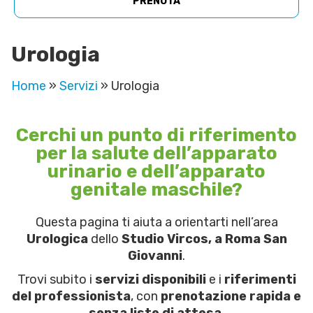
PRENOTA
Urologia
Home
»
Servizi
»
Urologia
Cerchi un punto di riferimento
per la salute dell’apparato
urinario e dell’apparato
genitale maschile?
Questa pagina ti aiuta a orientarti nell’area
Urologica
dello
Studio Vircos, a Roma San
Giovanni
.
Trovi subito i
servizi disponibili
e i
riferimenti
del professionista
, con
prenotazione rapida e