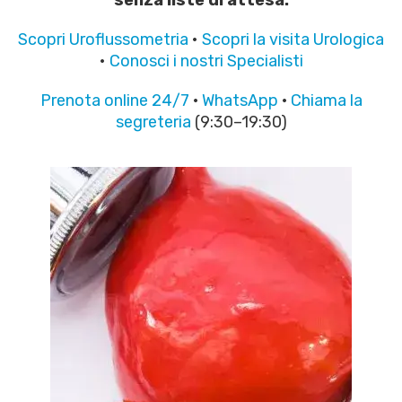
senza liste di attesa.
Scopri Uroflussometria
•
Scopri la visita Urologica
•
Conosci i nostri Specialisti
Prenota online 24/7
·
WhatsApp
·
Chiama la
segreteria
(9:30–19:30)