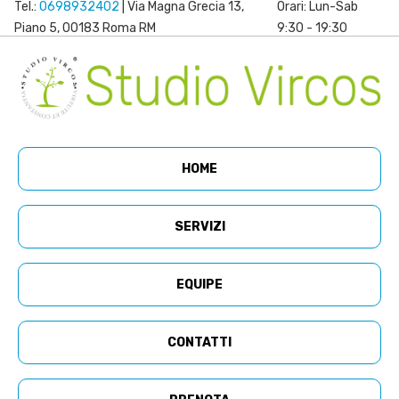
Tel.:
0698932402
| Via Magna Grecia 13,
Orari: Lun-Sab
Piano 5, 00183 Roma RM
9:30 - 19:30
HOME
SERVIZI
EQUIPE
CONTATTI