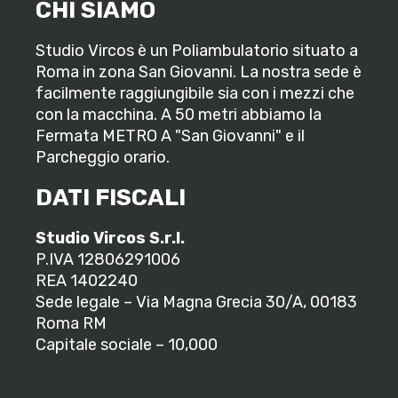
CHI SIAMO
Studio Vircos è un Poliambulatorio situato a
Roma in zona San Giovanni. La nostra sede è
facilmente raggiungibile sia con i mezzi che
con la macchina. A 50 metri abbiamo la
Fermata METRO A "San Giovanni" e il
Parcheggio orario.
DATI FISCALI
Studio Vircos S.r.l.
P.IVA 12806291006
REA 1402240
Sede legale – Via Magna Grecia 30/A, 00183
Roma RM
Capitale sociale – 10,000