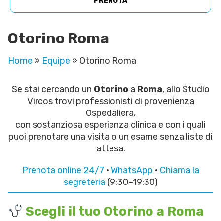
PRENOTA
Otorino Roma
Home
»
Equipe
»
Otorino Roma
Se stai cercando un
Otorino
a
Roma
, allo Studio
Vircos trovi professionisti di provenienza
Ospedaliera,
con sostanziosa esperienza clinica e con i quali
puoi prenotare una visita o un esame senza liste di
attesa.
Prenota online 24/7
·
WhatsApp
·
Chiama la
segreteria
(9:30–19:30)
Scegli il tuo Otorino a Roma