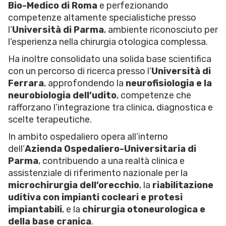
Bio-Medico di Roma
e perfezionando
competenze altamente specialistiche presso
l’
Università di Parma
, ambiente riconosciuto per
l’esperienza nella chirurgia otologica complessa.
Ha inoltre consolidato una solida base scientifica
con un percorso di ricerca presso l’
Università di
Ferrara
, approfondendo la
neurofisiologia e la
neurobiologia dell’udito
, competenze che
rafforzano l’integrazione tra clinica, diagnostica e
scelte terapeutiche.
In ambito ospedaliero opera all’interno
dell’
Azienda Ospedaliero-Universitaria di
Parma
, contribuendo a una realtà clinica e
assistenziale di riferimento nazionale per la
microchirurgia dell’orecchio
, la
riabilitazione
uditiva con impianti cocleari e protesi
impiantabili
, e la
chirurgia otoneurologica e
della base cranica
.