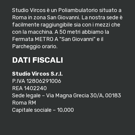
Studio Vircos è un Poliambulatorio situato a
Roma in zona San Giovanni. La nostra sede è
facilmente raggiungibile sia con i mezzi che
con la macchina. A 50 metri abbiamo la
Fermata METRO A "San Giovanni" e il
Parcheggio orario.
DATI FISCALI
Studio Vircos S.r.l.
P.IVA 12806291006
REA 1402240
Sede legale – Via Magna Grecia 30/A, 00183
Roma RM
Capitale sociale – 10,000