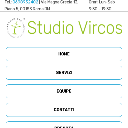
Tel.:
0698932402
| Via Magna Grecia 13,
Orari: Lun-Sab
Piano 5, 00183 Roma RM
9:30 - 19:30
HOME
SERVIZI
EQUIPE
CONTATTI