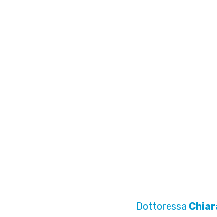
Dottoressa
Chiar