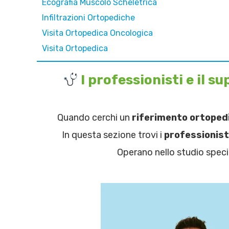
Ecografia Muscolo Scheletrica
Infiltrazioni Ortopediche
Visita Ortopedica Oncologica
Visita Ortopedica
I professionisti e il
Quando cerchi un
riferimento ortoped
In questa sezione trovi i
professionisti
Operano nello studio speci