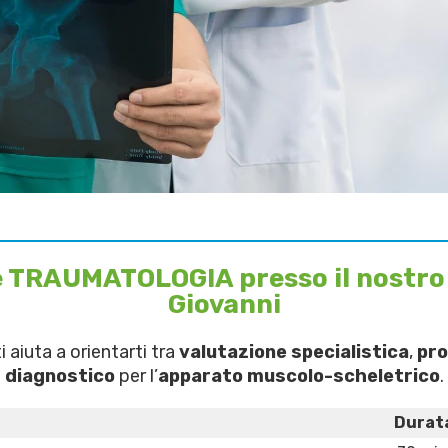
e TRAUMATOLOGIA presso il nostro
Giovanni
i aiuta a orientarti tra
valutazione specialistica
,
pro
diagnostico
per l’
apparato muscolo-scheletrico
.
Durat