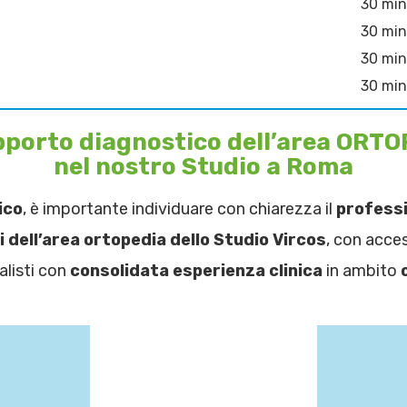
30 min
30 min
30 min
30 min
 supporto diagnostico dell’area O
nel nostro Studio a Roma
ico
, è importante individuare con chiarezza il
professi
 dell’area ortopedia dello Studio Vircos
, con acces
alisti con
consolidata esperienza clinica
in ambito