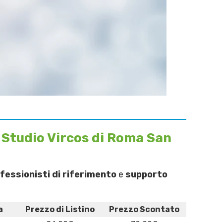
 Studio Vircos di Roma San
fessionisti di riferimento
e
supporto
a
Prezzo di Listino
Prezzo Scontato