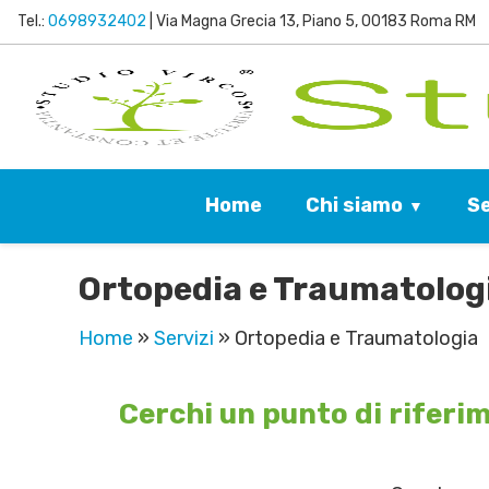
Tel.:
0698932402
| Via Magna Grecia 13, Piano 5, 00183 Roma RM
Chi siamo
Se
Home
Ortopedia e Traumatolog
Home
»
Servizi
»
Ortopedia e Traumatologia
Cerchi un punto di riferim