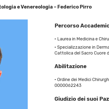
ologia e Venereologia – Federico Pirro
Percorso Accademi
• Laurea in Medicina e Chir
• Specializzazione in Derm
Cattolica del Sacro Cuore 
Abilitazione
• Ordine dei Medici Chirurgh
0000062243
Giudizio dei suoi Paz