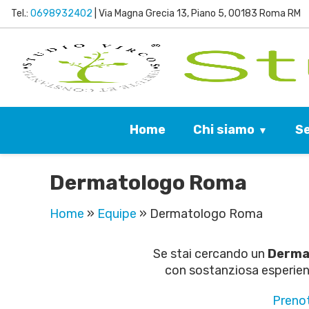
Tel.:
0698932402
| Via Magna Grecia 13, Piano 5, 00183 Roma RM
Chi siamo
Se
Home
Dermatologo Roma
Home
»
Equipe
»
Dermatologo Roma
Se stai cercando un
Derma
con sostanziosa esperienza
Prenot