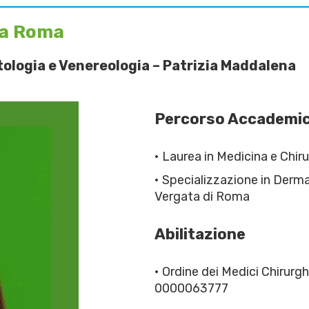
 a Roma
tologia e Venereologia – Patrizia Maddalena
Percorso Accademi
• Laurea in Medicina e Chir
• Specializzazione in Derma
Vergata di Roma
Abilitazione
• Ordine dei Medici Chirurgh
0000063777