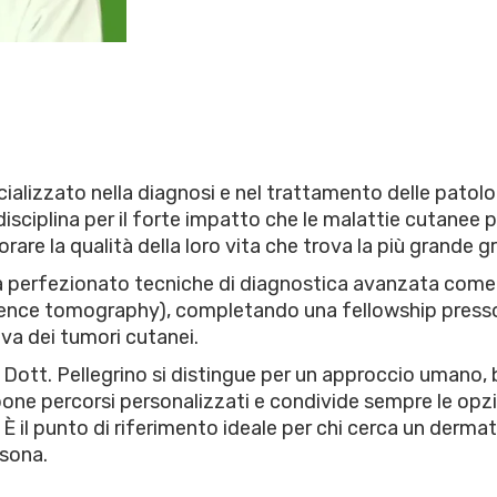
ializzato nella diagnosi e nel trattamento delle patolog
isciplina per il forte impatto che le malattie cutanee 
orare la qualità della loro vita che trova la più grande 
 ha perfezionato tecniche di diagnostica avanzata com
rence tomography), completando una fellowship presso 
va dei tumori cutanei.
Dott. Pellegrino si distingue per un approccio umano, ba
ropone percorsi personalizzati e condivide sempre le opz
a. È il punto di riferimento ideale per chi cerca un de
rsona.