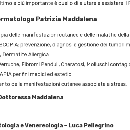
ltimo e più importante è quello di aiutare e assistere il Pa
Dermatologa Patrizia Maddalena
delle manifestazioni cutanee e delle malattie della p
IA: prevenzione, diagnosi e gestione dei tumori 
Dermatite Allergica
che, Fibromi Penduli, Cheratosi, Molluschi contagi
 per fini medici ed estetici
 delle manifestazioni cutanee associate a stress.
l Dottoressa Maddalena
ologia e Venereologia – Luca Pellegrino