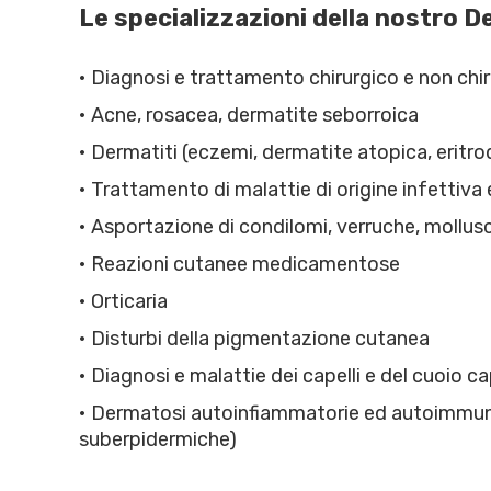
Le specializzazioni della nostro 
• Diagnosi e trattamento chirurgico e non chir
• Acne, rosacea, dermatite seborroica
• Dermatiti (eczemi, dermatite atopica, eritr
• Trattamento di malattie di origine infettiv
• Asportazione di condilomi, verruche, mollus
• Reazioni cutanee medicamentose
• Orticaria
• Disturbi della pigmentazione cutanea
• Diagnosi e malattie dei capelli e del cuoio ca
• Dermatosi autoinfiammatorie ed autoimmuni (
suberpidermiche)