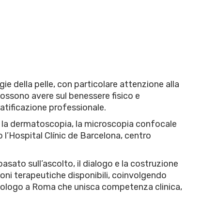
ie della pelle, con particolare attenzione alla
possono avere sul benessere fisico e
gratificazione professionale.
e la dermatoscopia, la microscopia confocale
l’Hospital Clínic de Barcelona, centro
sato sull’ascolto, il dialogo e la costruzione
ioni terapeutiche disponibili, coinvolgendo
rmatologo a Roma che unisca competenza clinica,