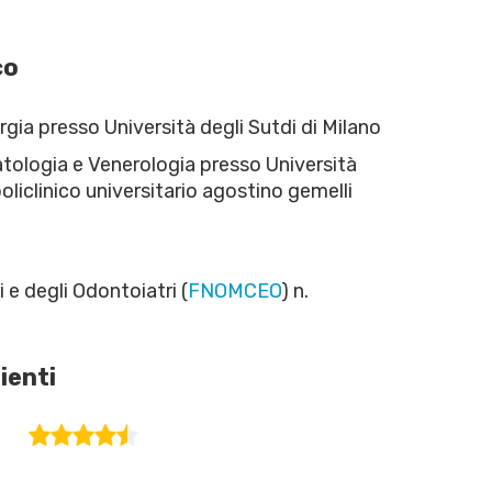
co
rgia presso Università degli Sutdi di Milano
atologia e Venerologia presso Università
oliclinico universitario agostino gemelli
i e degli Odontoiatri (
FNOMCEO
) n.
ienti