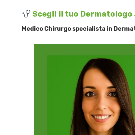
Scegli il tuo Dermatologo
Medico Chirurgo specialista in Derma