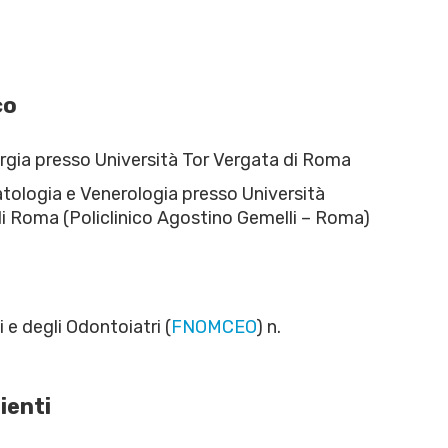
co
urgia presso Università Tor Vergata di Roma
atologia e Venerologia presso Università
di Roma (Policlinico Agostino Gemelli – Roma)
i e degli Odontoiatri (
FNOMCEO
) n.
ienti