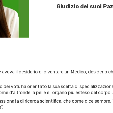
Giudizio dei suoi Paz
eva il desiderio di diventare un Medico, desiderio che 
o dei voti, ha orientato la sua scelta di specializzazio
come d’altronde la pelle è l’organo più esteso del corpo
ppassionata di ricerca scientifica, che come dice sempre
”.