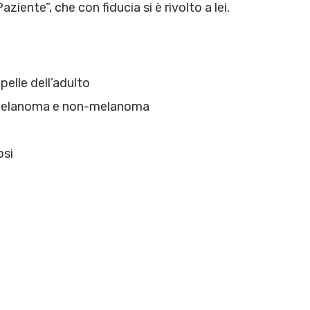
ziente”, che con fiducia si è rivolto a lei.
elle dell’adulto
melanoma e non-melanoma
osi