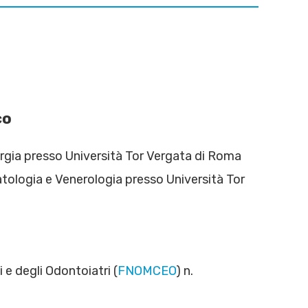
co
urgia presso Università Tor Vergata di Roma
tologia e Venerologia presso Università Tor
i e degli Odontoiatri (
FNOMCEO
) n.