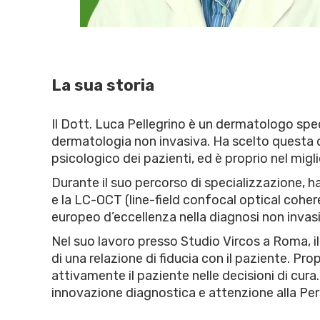
La sua storia
Il Dott. Luca Pellegrino è un dermatologo spec
dermatologia non invasiva. Ha scelto questa d
psicologico dei pazienti, ed è proprio nel migli
Durante il suo percorso di specializzazione,
e la LC-OCT (line-field confocal optical cohe
europeo d’eccellenza nella diagnosi non invasi
Nel suo lavoro presso Studio Vircos a Roma, il 
di una relazione di fiducia con il paziente. P
attivamente il paziente nelle decisioni di cur
innovazione diagnostica e attenzione alla Pe