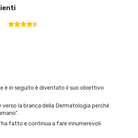
ienti
è in seguito è diventato il suo obiettivo
ne verso la branca della Dermatologia perché
 umano”.
, “ha fatto e continua a fare innumerevoli