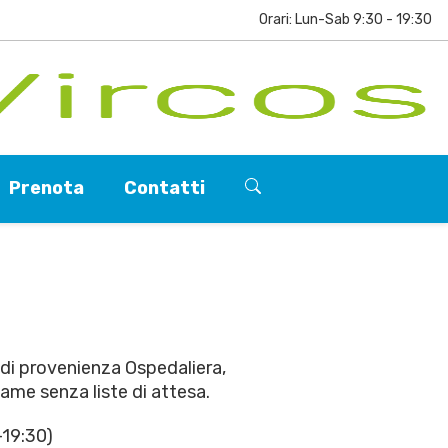
Orari: Lun-Sab 9:30 - 19:30
Prenota
Contatti
i di provenienza Ospedaliera,
same senza liste di attesa.
–19:30)