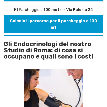
B) Parcheggio a
100 metri – Via Faleria 24
Calcola il percorso per il parcheggio a 100
mt
Gli Endocrinologi del nostro
Studio di Roma: di cosa si
occupano e quali sono i costi