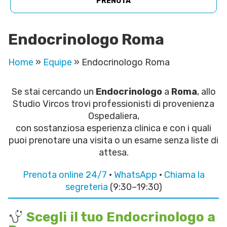
PRENOTA
Endocrinologo Roma
Home
»
Equipe
»
Endocrinologo Roma
Se stai cercando un
Endocrinologo
a
Roma
, allo
Studio Vircos trovi professionisti di provenienza
Ospedaliera,
con sostanziosa esperienza clinica e con i quali
puoi prenotare una visita o un esame senza liste di
attesa.
Prenota online 24/7
·
WhatsApp
·
Chiama la
segreteria
(9:30–19:30)
Scegli il tuo Endocrinologo a