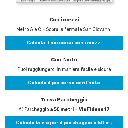
Con i mezzi
Metro A e C – Sopra la fermata San Giovanni
Calcola il percorso con i mezzi
Con l’auto
Puoi raggiungerci in maniera facile e sicura
Calcola il percorso con l’auto
Trova Parcheggio
A) Parcheggio
a 50 metri
–
Via Fidene 17
Calcola la via per il parcheggio a 50 mt