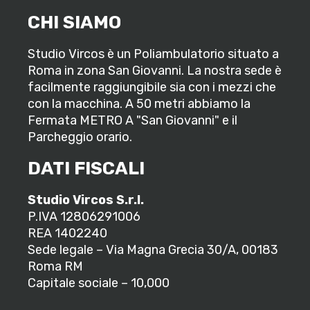
CHI SIAMO
Studio Vircos è un Poliambulatorio situato a
Roma in zona San Giovanni. La nostra sede è
facilmente raggiungibile sia con i mezzi che
con la macchina. A 50 metri abbiamo la
Fermata METRO A "San Giovanni" e il
Parcheggio orario.
DATI FISCALI
Studio Vircos S.r.l.
P.IVA 12806291006
REA 1402240
Sede legale – Via Magna Grecia 30/A, 00183
Roma RM
Capitale sociale – 10,000