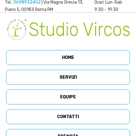
Tel.:
0698932402
| Via Magna Grecia 13,
Orari: Lun-Sab
Piano 5, 00183 Roma RM
9:30 - 19:30
HOME
SERVIZI
EQUIPE
CONTATTI