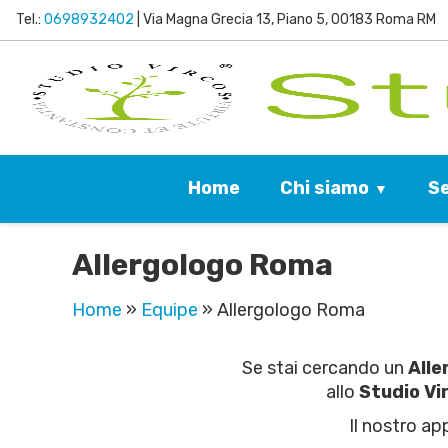
Tel.:
0698932402
| Via Magna Grecia 13, Piano 5, 00183 Roma RM
Chi siamo
Se
Home
Allergologo Roma
Home
»
Equipe
»
Allergologo Roma
Se stai cercando un
Alle
allo
Studio Vi
Il nostro ap