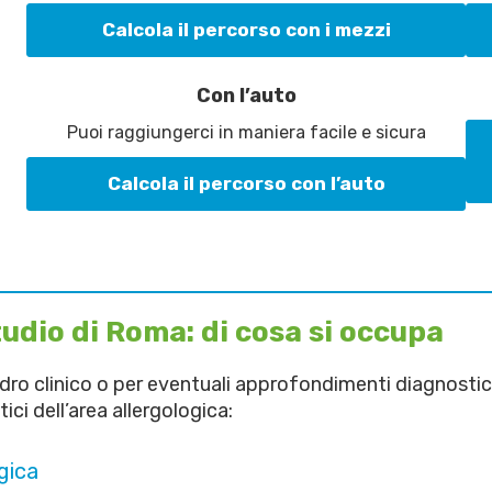
Calcola il percorso con i mezzi
Con l’auto
Puoi raggiungerci in maniera facile e sicura
Calcola il percorso con l’auto
tudio di Roma: di cosa si occupa
ro clinico o per eventuali approfondimenti diagnostici c
ici dell’area allergologica:
ogica