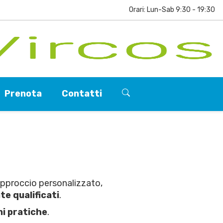
Orari: Lun-Sab 9:30 - 19:30
Prenota
Contatti
approccio personalizzato,
te qualificati
.
ni pratiche
.