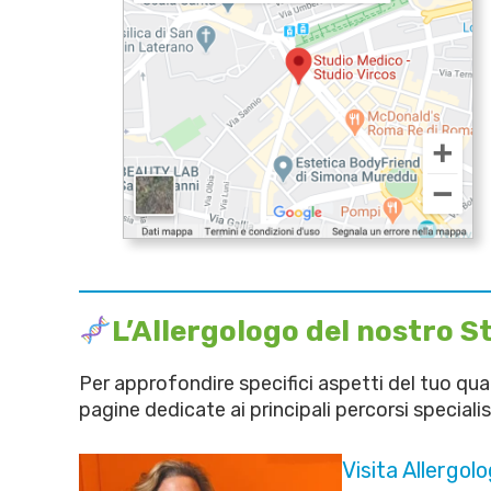
L’Allergologo del nostro S
Per approfondire specifici aspetti del tuo quad
pagine dedicate ai principali percorsi specialist
Visita Allergol