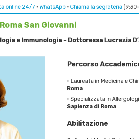
a online 24/7
·
WhatsApp
·
Chiama la segreteria
(9:30
a Roma San Giovanni
ologia e Immunologia – Dottoressa Lucrezia D
Percorso Accademic
• Laureata in Medicina e Chi
Roma
• Specializzata in Allergolo
Sapienza di Roma
Abilitazione