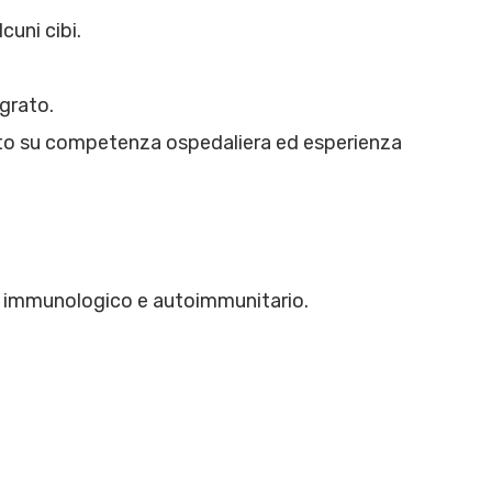
cuni cibi.
grato.
to su competenza ospedaliera ed esperienza
o, immunologico e autoimmunitario.