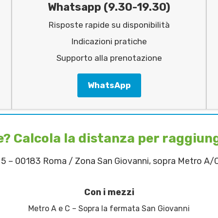
Whatsapp (9.30-19.30)
Risposte rapide su disponibilità
Indicazioni pratiche
Supporto alla prenotazione
WhatsApp
? Calcola la distanza per raggiun
o 5 – 00183 Roma / Zona San Giovanni, sopra Metro A/
Con i mezzi
Metro A e C – Sopra la fermata San Giovanni