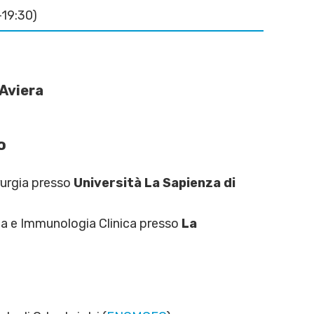
–19:30)
’Aviera
o
rurgia presso
Università La Sapienza di
gia e Immunologia Clinica presso
La