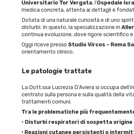
Universitario Tor Vergata
, l’
Ospedale Isra
medica concreta, attenta ai dettagli e fondata
Dotata di una naturale curiosità e di uno spir
disturbi. In questo, la specializzazione in
Alle
continua evoluzione, dove rigore scientifico e
Oggi riceve presso
Studio Vircos – Roma Sa
orientamento clinico.
Le patologie trattate
La Dott.ssa Lucrezia D’Aviera si occupa dell
centrato sulla persona e sulla qualità della vi
trattamenti comuni.
Tra le problematiche più frequentemente
•
Disturbi respiratori di sospetta origine 
• Reazioni cutanee persistenti o intermit