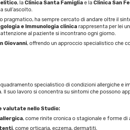
elitico
, la
Clinica Santa Famiglia
e la
Clinica San Fe
 sull’ascolto.
ito pragmatico, ha sempre cercato di andare oltre il si
rgologia e Immunologia clinica
rappresenta per lei un
 attenzione al paziente si incontrano ogni giorno.
n Giovanni
, offrendo un approccio specialistico che 
’inquadramento specialistico di condizioni allergiche 
ta. Il suo lavoro si concentra su sintomi che possono appa
 valutate nello Studio:
allergica
, come rinite cronica o stagionale e forme d
tenti
, come orticaria, eczema, dermatiti.