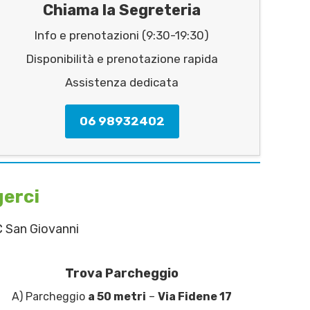
Chiama la Segreteria
Info e prenotazioni (9:30-19:30)
Disponibilità e prenotazione rapida
Assistenza dedicata
06 98932402
gerci
C San Giovanni
Trova Parcheggio
A) Parcheggio
a 50 metri
–
Via Fidene 17