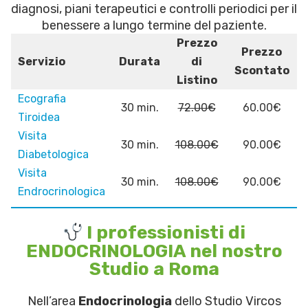
diagnosi, piani terapeutici e controlli periodici per il
benessere a lungo termine del paziente.
Prezzo
Prezzo
Servizio
Durata
di
Scontato
Listino
Ecografia
30 min.
72.00€
60.00€
Tiroidea
Visita
30 min.
108.00€
90.00€
Diabetologica
Visita
30 min.
108.00€
90.00€
Endrocrinologica
I professionisti di
ENDOCRINOLOGIA nel nostro
Studio a Roma
Nell’area
Endocrinologia
dello Studio Vircos