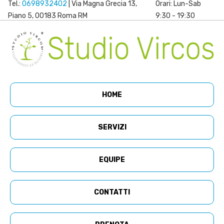
Tel.:
0698932402
| Via Magna Grecia 13,
Orari: Lun-Sab
Piano 5, 00183 Roma RM
9:30 - 19:30
HOME
SERVIZI
EQUIPE
CONTATTI