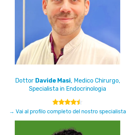
Dottor
Davide Masi
, Medico Chirurgo,
Specialista in Endocrinologia
→ Vai al profilo completo del nostro specialista