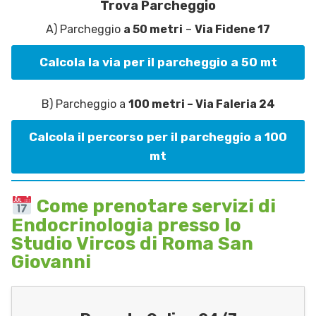
Trova Parcheggio
A) Parcheggio
a 50 metri
–
Via Fidene 17
Calcola la via per il parcheggio a 50 mt
B) Parcheggio a
100 metri – Via Faleria 24
Calcola il percorso per il parcheggio a 100
mt
Come prenotare servizi di
Endocrinologia presso lo
Studio Vircos di Roma San
Giovanni