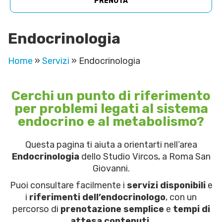
PRENOTA
Endocrinologia
Home
»
Servizi
»
Endocrinologia
Cerchi un punto di riferimento
per problemi legati al sistema
endocrino e al metabolismo?
Questa pagina ti aiuta a orientarti nell’area
Endocrinologia
dello Studio Vircos, a Roma San
Giovanni.
Puoi consultare facilmente i
servizi disponibili
e
i
riferimenti dell’endocrinologo
, con un
percorso di
prenotazione semplice
e
tempi di
attesa contenuti.