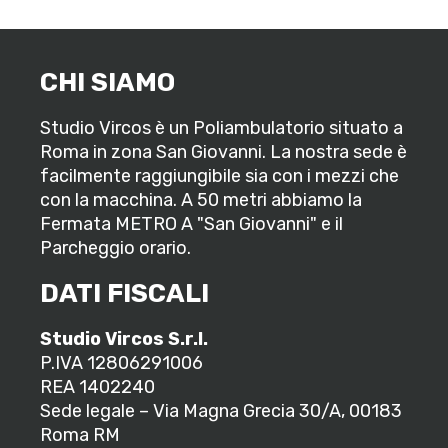
CHI SIAMO
Studio Vircos è un Poliambulatorio situato a
Roma in zona San Giovanni. La nostra sede è
facilmente raggiungibile sia con i mezzi che
con la macchina. A 50 metri abbiamo la
Fermata METRO A "San Giovanni" e il
Parcheggio orario.
DATI FISCALI
Studio Vircos S.r.l.
P.IVA 12806291006
REA 1402240
Sede legale – Via Magna Grecia 30/A, 00183
Roma RM