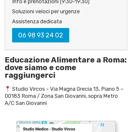
Info e prenotazioni (9:30-19:30)
Soluzioni veloci per urgenze
Assistenza dedicata
06 98 93 24 02
Educazione Alimentare a Roma:
dove siamo e come
raggiungerci
Studio Vircos – Via Magna Grecia 13, Piano 5 –
00183 Roma / Zona San Giovanni, sopra Metro
A/C San Giovanni