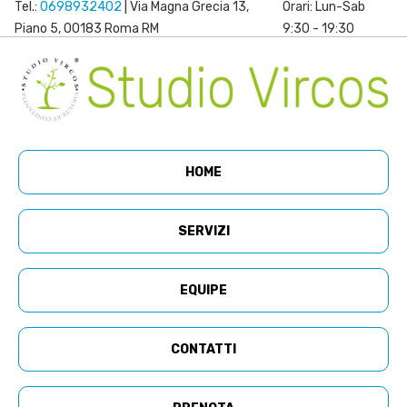
Tel.:
0698932402
| Via Magna Grecia 13,
Orari: Lun-Sab
Piano 5, 00183 Roma RM
9:30 - 19:30
HOME
SERVIZI
EQUIPE
CONTATTI