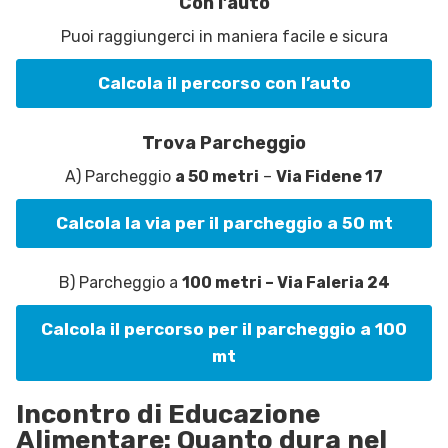
Con l’auto
Puoi raggiungerci in maniera facile e sicura
Calcola il percorso con l’auto
Trova Parcheggio
A) Parcheggio
a 50 metri
–
Via Fidene 17
Calcola la via per il parcheggio a 50 mt
B) Parcheggio a
100 metri – Via Faleria 24
Calcola il percorso per il parcheggio a 100
mt
Incontro di Educazione
Alimentare: Quanto dura nel