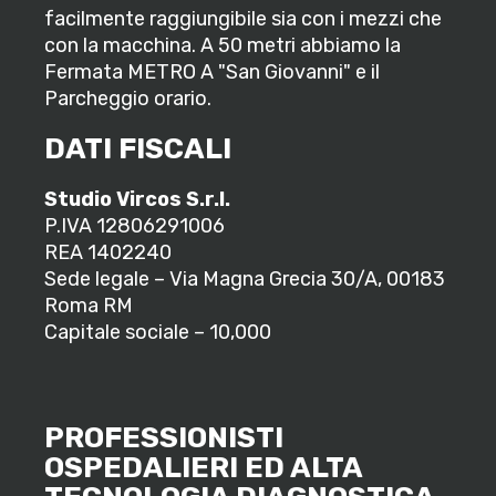
facilmente raggiungibile sia con i mezzi che
con la macchina. A 50 metri abbiamo la
Fermata METRO A "San Giovanni" e il
Parcheggio orario.
DATI FISCALI
Studio Vircos S.r.l.
P.IVA 12806291006
REA 1402240
Sede legale – Via Magna Grecia 30/A, 00183
Roma RM
Capitale sociale – 10,000
PROFESSIONISTI
OSPEDALIERI ED ALTA