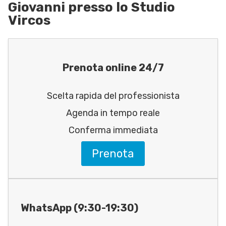
Giovanni presso lo Studio
Vircos
Prenota online 24/7
Scelta rapida del professionista
Agenda in tempo reale
Conferma immediata
Prenota
WhatsApp (9:30-19:30)