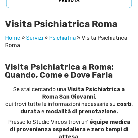
PRENOTA
Visita Psichiatrica Roma
Home
»
Servizi
»
Psichiatria
»
Visita Psichiatrica
Roma
Visita Psichiatrica a Roma:
Quando, Come e Dove Farla
Se stai cercando una
Visita Psichiatrica a
Roma San Giovanni
,
qui trovi tutte le informazioni necessarie su
costi
,
durata
e
modalità di prenotazione.
Presso lo Studio Vircos trovi un’
équipe medica
di provenienza ospedaliera
e
zero tempi di
attesa.