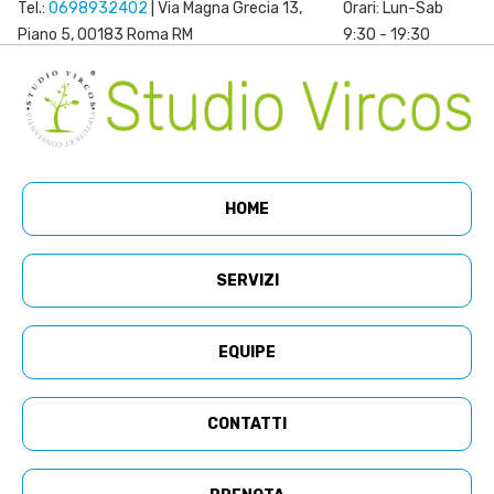
Tel.:
0698932402
| Via Magna Grecia 13,
Orari: Lun-Sab
Piano 5, 00183 Roma RM
9:30 - 19:30
HOME
SERVIZI
EQUIPE
CONTATTI