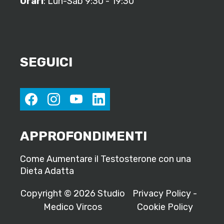
Orari
: Lun-Sab 9:30 - 19:30
SEGUICI
facebook
instagram
youtube
linkedin
APPROFONDIMENTI
Come Aumentare il Testosterone con una
Dieta Adatta
Copyright © 2026 Studio
Privacy Policy
-
Medico Vircos
Cookie Policy