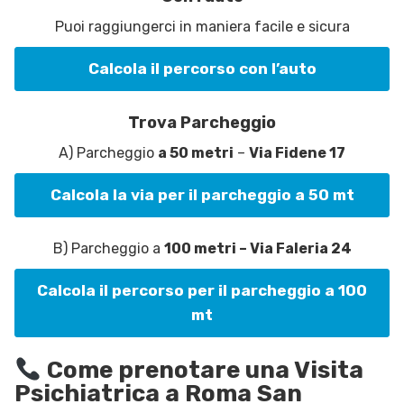
Puoi raggiungerci in maniera facile e sicura
Calcola il percorso con l’auto
Trova Parcheggio
A) Parcheggio
a 50 metri
–
Via Fidene 17
Calcola la via per il parcheggio a 50 mt
B) Parcheggio a
100 metri – Via Faleria 24
Calcola il percorso per il parcheggio a 100
mt
Come prenotare una Visita
Psichiatrica a Roma San