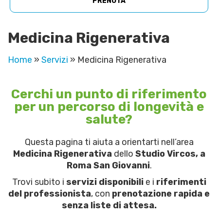
PRENOTA
Medicina Rigenerativa
Home
»
Servizi
»
Medicina Rigenerativa
Cerchi un punto di riferimento
per un percorso di longevità e
salute?
Questa pagina ti aiuta a orientarti nell’area
Medicina Rigenerativa
dello
Studio Vircos, a
Roma San Giovanni
.
Trovi subito i
servizi disponibili
e i
riferimenti
del professionista
, con
prenotazione rapida e
senza liste di attesa.