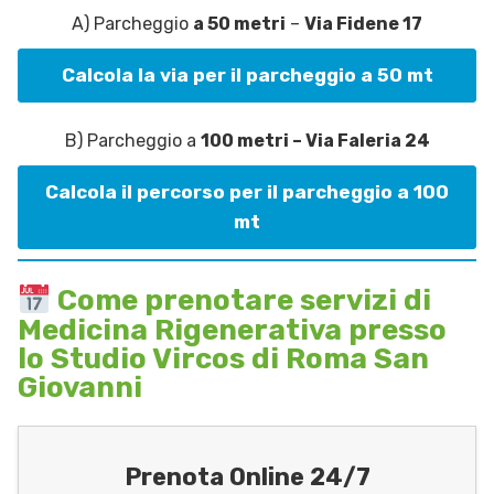
A) Parcheggio
a 50 metri
–
Via Fidene 17
Calcola la via per il parcheggio a 50 mt
B) Parcheggio a
100 metri – Via Faleria 24
Calcola il percorso per il parcheggio a 100
mt
Come prenotare servizi di
Medicina Rigenerativa presso
lo Studio Vircos di Roma San
Giovanni
Prenota Online 24/7