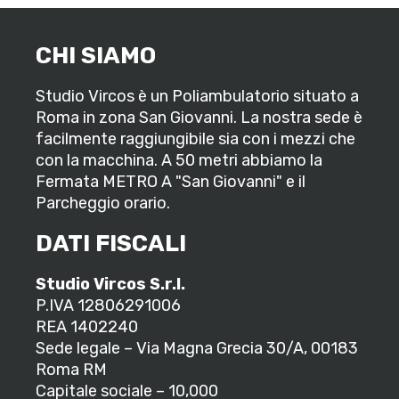
CHI SIAMO
Studio Vircos è un Poliambulatorio situato a
Roma in zona San Giovanni. La nostra sede è
facilmente raggiungibile sia con i mezzi che
con la macchina. A 50 metri abbiamo la
Fermata METRO A "San Giovanni" e il
Parcheggio orario.
DATI FISCALI
Studio Vircos S.r.l.
P.IVA 12806291006
REA 1402240
Sede legale – Via Magna Grecia 30/A, 00183
Roma RM
Capitale sociale – 10,000