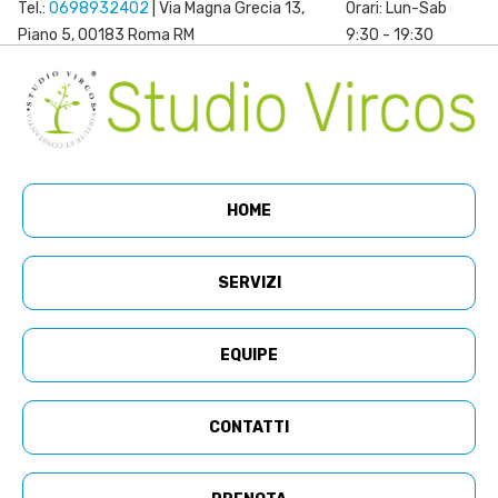
Tel.:
0698932402
| Via Magna Grecia 13,
Orari: Lun-Sab
Piano 5, 00183 Roma RM
9:30 - 19:30
HOME
SERVIZI
EQUIPE
CONTATTI