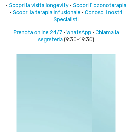
•
Scopri la visita longevity
•
Scopri l’ ozonoterapia
•
Scopri la terapia infusionale
•
Conosci i nostri
Specialisti
Prenota online 24/7
·
Wh
a
tsApp
·
Chiama la
segreteria
(9:30–19:30)