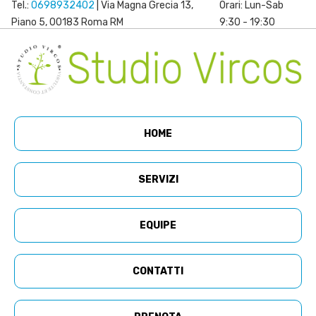
Tel.:
0698932402
| Via Magna Grecia 13,
Orari: Lun-Sab
Piano 5, 00183 Roma RM
9:30 - 19:30
HOME
SERVIZI
EQUIPE
CONTATTI