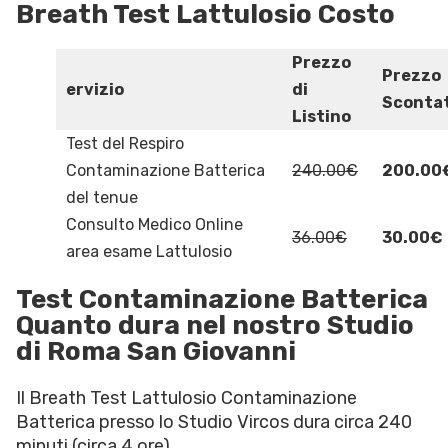
Breath Test Lattulosio Costo
Prezzo
Prezzo
ervizio
di
Sconta
Listino
Test del Respiro
Contaminazione Batterica
240.00€
200.00
del tenue
Consulto Medico Online
36.00€
30.00€
area esame Lattulosio
Test Contaminazione Batterica
Quanto dura nel nostro Studio
di Roma San Giovanni
Il Breath Test Lattulosio Contaminazione
Batterica presso lo Studio Vircos dura circa 240
minuti (circa 4 ore).