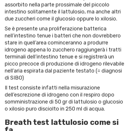
assorbito nella parte prossimale del piccolo
intestino solitamente il lattulosio, ma anche altri
due zuccheri come il glucosio oppure lo xilosio.
Se è presente una proliferazione batterica
nell’intestino tenue i batteri che non dovrebbero
stare in quell’area cominceranno a produrre
idrogeno appena lo zucchero raggiungerà i tratti
terminali dell’intestino tenue e si registrerà un
picco precoce di produzione di idrogeno rilevabile
nell’aria espirata dal paziente testato (= diagnosi
di SIBO)
Il test consiste infatti nella misurazione
dell’escrezione di idrogeno con il respiro dopo
somministrazione di 50 gr di lattulosio o glucosio
o xilosio puro disciolto in 250 ml di acqua.
Breath test lattulosio come si
fa