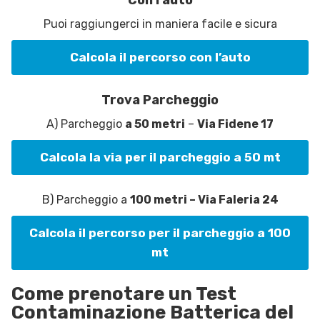
Puoi raggiungerci in maniera facile e sicura
Calcola il percorso con l’auto
Trova Parcheggio
A) Parcheggio
a 50 metri
–
Via Fidene 17
Calcola la via per il parcheggio a 50 mt
B) Parcheggio a
100 metri – Via Faleria 24
Calcola il percorso per il parcheggio a 100
mt
Come prenotare un Test
Contaminazione Batterica del