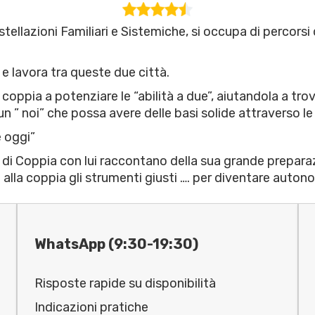
ellazioni Familiari e Sistemiche, si occupa di percorsi 
e lavora tra queste due città.
a coppia a potenziare le “abilità a due”, aiutandola a tr
un ” noi” che possa avere delle basi solide attraverso l
è oggi”
di Coppia con lui raccontano della sua grande preparaz
 alla coppia gli strumenti giusti …. per diventare auton
WhatsApp (9:30-19:30)
Risposte rapide su disponibilità
Indicazioni pratiche