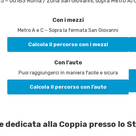
o 5 – 00183 Roma / Zona San Giovanni, sopra Metro A/
Con i mezzi
Metro A e C – Sopra la fermata San Giovanni
Calcola il percorso con i mezzi
Con l’auto
Puoi raggiungerci in maniera facile e sicura
Calcola il percorso con l’auto
 dedicata alla Coppia presso lo S