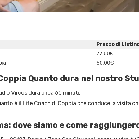
Prezzo di Listin
72.00€
pia
60.00€
 Coppia Quanto dura nel nostro St
dio Vircos dura circa 60 minuti.
uanto è il Life Coach di Coppia che conduce la visita ch
ma: dove siamo e come raggiungerc