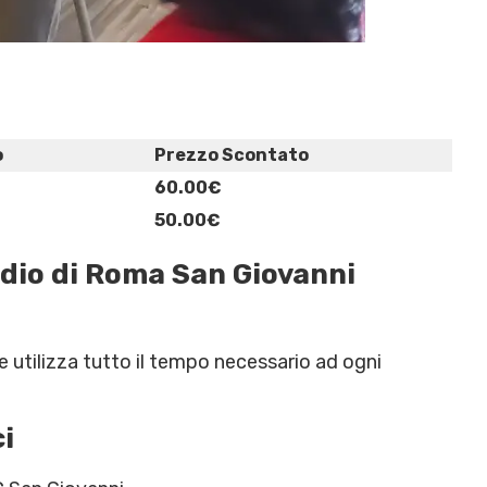
o
Prezzo Scontato
60.00€
50.00€
udio di Roma San Giovanni
e utilizza tutto il tempo necessario ad ogni
i