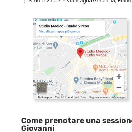
Studio Vircos – Via Magna Grecia 13, Pian
Come prenotare una sessione
Giovanni