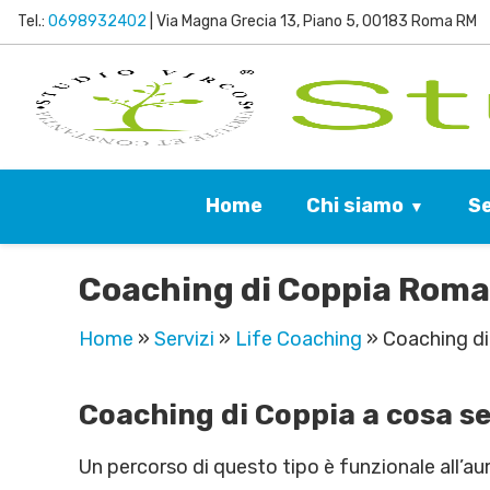
Tel.:
0698932402
| Via Magna Grecia 13, Piano 5, 00183 Roma RM
Chi siamo
Se
Home
Coaching di Coppia Roma
Home
»
Servizi
»
Life Coaching
»
Coaching d
Coaching di Coppia a cosa s
Un percorso di questo tipo è funzionale all’a