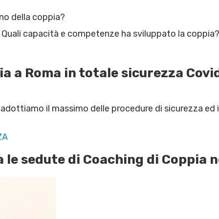
rno della coppia?
r? Quali capacità e competenze ha sviluppato la coppia
 a Roma in totale sicurezza Covid-1
adottiamo il massimo delle procedure di sicurezza ed i
ZA
ua le sedute di Coaching di Coppia 