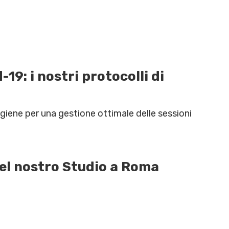
?
9: i nostri protocolli di
giene per una gestione ottimale delle sessioni
nel nostro Studio a Roma