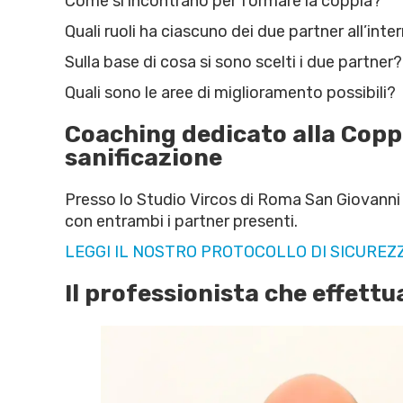
Come si incontrano per formare la coppia?
Quali ruoli ha ciascuno dei due partner all’inte
Sulla base di cosa si sono scelti i due partne
Quali sono le aree di miglioramento possibili?
Coaching dedicato alla Coppia
sanificazione
Presso lo Studio Vircos di Roma San Giovanni 
con entrambi i partner presenti.
LEGGI IL NOSTRO PROTOCOLLO DI SICUREZ
Il professionista che effett