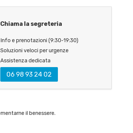
Chiama la segreteria
Info e prenotazioni (9:30-19:30)
Soluzioni veloci per urgenze
Assistenza dedicata
06 98 93 24 02
ementarne il benessere.