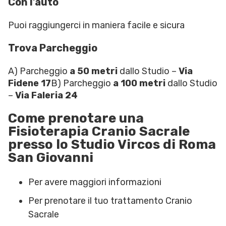
Con l’auto
Puoi raggiungerci in maniera facile e sicura
Trova Parcheggio
A) Parcheggio
a 50 metri
dallo Studio –
Via
Fidene 17
B) Parcheggio
a 100 metri
dallo Studio
–
Via Faleria 24
Come prenotare una
Fisioterapia Cranio Sacrale
presso lo Studio Vircos di Roma
San Giovanni
Per avere maggiori informazioni
Per prenotare il tuo trattamento Cranio
Sacrale