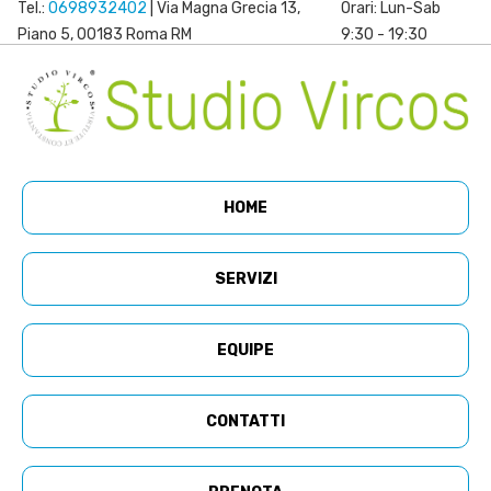
Tel.:
0698932402
| Via Magna Grecia 13,
Orari: Lun-Sab
Piano 5, 00183 Roma RM
9:30 - 19:30
HOME
SERVIZI
EQUIPE
CONTATTI