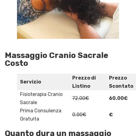
Massaggio Cranio Sacrale
Costo
Prezzo di
Prezzo
Servizio
Listino
Scontato
Fisioterapia Cranio
72.00€
60.00€
Sacrale
Prima Consulenza
0.00€
€
Gratuita
Quanto dura un massaggio