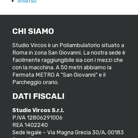
Shiatsu
CHI SIAMO
Studio Vircos è un Poliambulatorio situato a
Roma in zona San Giovanni. La nostra sede è
facilmente raggiungibile sia con i mezzi che
con la macchina. A 50 metri abbiamo la
Fermata METRO A "San Giovanni" e il
Parcheggio orario.
DATI FISCALI
Studio Vircos S.r.l.
P.IVA 12806291006
REA 1402240
Sede legale – Via Magna Grecia 30/A, 00183