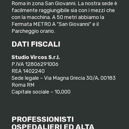
Roma in zona San Giovanni. La nostra sede è
facilmente raggiungibile sia con i mezzi che
con la macchina. A 50 metri abbiamo la
Fermata METRO A "San Giovanni" e il
Parcheggio orario.
DATI FISCALI
Studio Vircos S.r.l.
P.IVA 12806291006
REA 1402240
Sede legale – Via Magna Grecia 30/A, 00183
Roma RM
Capitale sociale – 10,000
PROFESSIONISTI
OSPEDALIERI ED ALTA