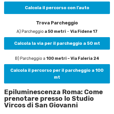
Calcola il percorso con l’auto
Trova Parcheggio
A) Parcheggio
a 50 metri
–
Via Fidene 17
Calcola la via per il parcheggio a 50 mt
B) Parcheggio a
100 metri – Via Faleria 24
Calcola il percorso per il parcheggio a 100
mt
Epiluminescenza Roma: Come
prenotare presso lo Studio
Vircos di San Giovanni