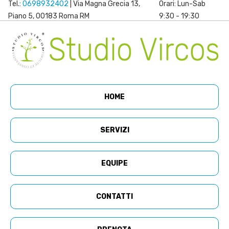
Tel.:
0698932402
| Via Magna Grecia 13,
Orari: Lun-Sab
Piano 5, 00183 Roma RM
9:30 - 19:30
HOME
SERVIZI
EQUIPE
CONTATTI