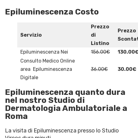
Epiluminescenza Costo
Prezzo
Prezzo
Servizio
di
Sconta
Listino
Epiluminescenza Nei
156.00€
130.00
Consulto Medico Online
area Epiluminescenza
36.00€
30.00€
Digitale
Epiluminescenza quanto dura
nel nostro Studio di
Dermatologia Ambulatoriale a
Roma
La visita di Epiluminescenza presso lo Studio