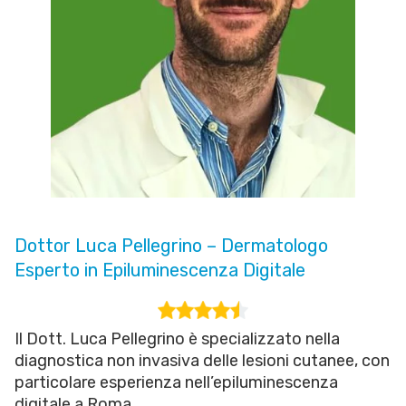
Dottor Luca Pellegrino – Dermatologo
Esperto in Epiluminescenza Digitale
Il Dott. Luca Pellegrino è specializzato nella
diagnostica non invasiva delle lesioni cutanee, con
particolare esperienza nell’epiluminescenza
digitale a Roma.