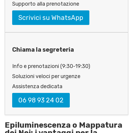
Supporto alla prenotazione
Scrivici su WhatsApp
Chiama la segreteria
Info e prenotazioni (9:30-19:30)
Soluzioni veloci per urgenze
Assistenza dedicata
06 98 93 24 02
Epiluminescenza o Mappatura
dei Nei: i vantaggi per la