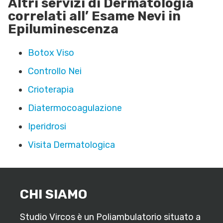
Altri servizi di Dermatologia
correlati all’ Esame Nevi in
Epiluminescenza
Botox Viso
Controllo Nei
Crioterapia
Diatermocoagulazione
Iperidrosi
Visita Dermatologica
CHI SIAMO
Studio Vircos è un Poliambulatorio situato a