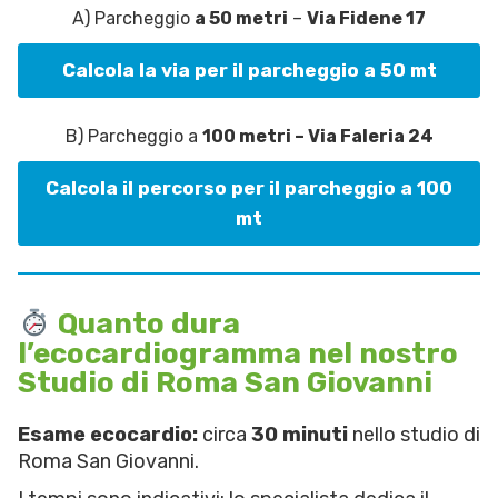
A) Parcheggio
a 50 metri
–
Via Fidene 17
Calcola la via per il parcheggio a 50 mt
B) Parcheggio a
100 metri – Via Faleria 24
Calcola il percorso per il parcheggio a 100
mt
Quanto dura
l’ecocardiogramma nel nostro
Studio di Roma San Giovanni
Esame ecocardio:
circa
30 minuti
nello studio di
Roma San Giovanni.