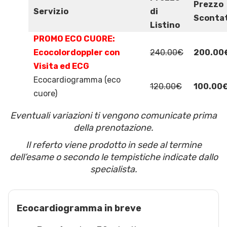
Prezzo
Servizio
di
Sconta
Listino
PROMO ECO CUORE:
Ecocolordoppler con
240.00€
200.00
Visita ed ECG
Ecocardiogramma (eco
120.00€
100.00
cuore)
Eventuali variazioni ti vengono comunicate prima
della prenotazione.
Il referto viene prodotto in sede al termine
dell’esame o secondo le tempistiche indicate dallo
specialista.
Ecocardiogramma in breve