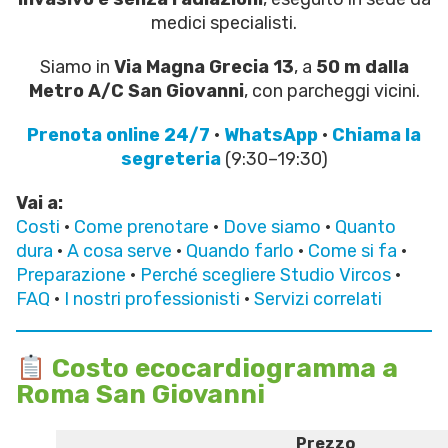
medici specialisti.
Siamo in
Via Magna Grecia 13
, a
50 m dalla
Metro A/C San Giovanni
, con parcheggi vicini.
Prenota online 24/7
·
WhatsApp
·
Chiama la
segreteria
(9:30–19:30)
Vai a:
Costi
·
Come prenotare
·
Dove siamo
·
Quanto
dura
·
A cosa serve
·
Quando farlo
·
Come si fa
·
Preparazione
·
Perché scegliere Studio Vircos
·
FAQ
·
I nostri professionisti
·
Servizi correlati
Costo ecocardiogramma a
Roma San Giovanni
Prezzo