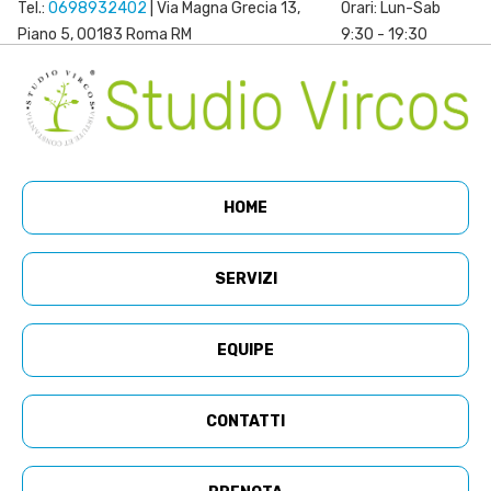
Tel.:
0698932402
| Via Magna Grecia 13,
Orari: Lun-Sab
Piano 5, 00183 Roma RM
9:30 - 19:30
HOME
SERVIZI
EQUIPE
CONTATTI