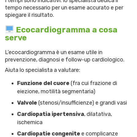
I tempi sono indicativi: lo specialista dedica il
tempo necessario per un esame accurato e per
spiegare il risultato.
Ecocardiogramma a cosa
serve
L’ecocardiogramma è un esame utile in
prevenzione, diagnosi e follow-up cardiologico.
Aiuta lo specialista a valutare:
Funzione del cuore
(fra cui frazione di
eiezione, motilità segmentaria)
Valvole
(stenosi/insufficienze) e grandi vasi
Cardiopatia ipertensiva
, dilatativa,
ischemica
Cardiopatie congenite
e complicanze