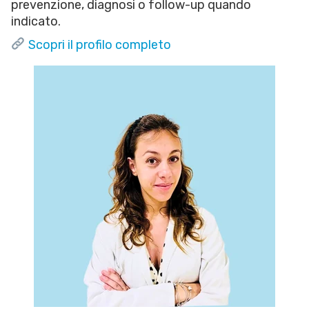
prevenzione, diagnosi o follow-up quando
indicato.
Scopri il profilo completo