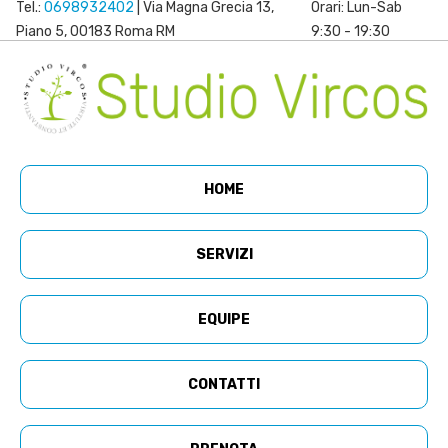
Tel.:
0698932402
| Via Magna Grecia 13,
Orari: Lun-Sab
Piano 5, 00183 Roma RM
9:30 - 19:30
HOME
SERVIZI
EQUIPE
CONTATTI