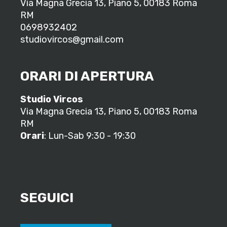
Via Magna Grecia 13, Piano 5, 00183 Roma
RM
0698932402
studiovircos@gmail.com
ORARI DI APERTURA
Studio Vircos
Via Magna Grecia 13, Piano 5, 00183 Roma
RM
Orari
: Lun-Sab 9:30 - 19:30
SEGUICI