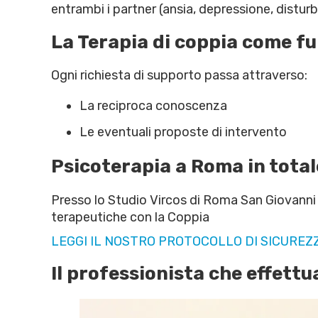
entrambi i partner (ansia, depressione, distur
La Terapia di coppia come f
Ogni richiesta di supporto passa attraverso:
La reciproca conoscenza
Le eventuali proposte di intervento
Psicoterapia a Roma in totale
Presso lo Studio Vircos di Roma San Giovanni 
terapeutiche con la Coppia
LEGGI IL NOSTRO PROTOCOLLO DI SICUREZ
Il professionista che effettu