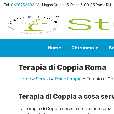
Tel.:
0698932402
| Via Magna Grecia 13, Piano 5, 00183 Roma RM
Chi siamo
Se
Home
Terapia di Coppia Roma
Home
»
Servizi
»
Psicoterapia
»
Terapia di C
Terapia di Coppia a cosa ser
La Terapia di Coppia serve a creare uno spazio 