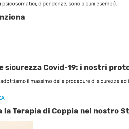
bi psicosomatici, dipendenze, sono alcuni esempi).
unziona
 sicurezza Covid-19: i nostri proto
adottiamo il massimo delle procedure di sicurezza ed i
ZA
a la Terapia di Coppia nel nostro 