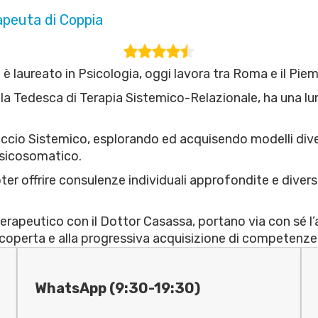
apeuta di Coppia
si è laureato in Psicologia, oggi lavora tra Roma e il Pi
a Tedesca di Terapia Sistemico-Relazionale, ha una lu
occio Sistemico, esplorando ed acquisendo modelli diver
psicosomatico.
poter offrire consulenze individuali approfondite e divers
rapeutico con il Dottor Casassa, portano via con sé l
a scoperta e alla progressiva acquisizione di competenz
WhatsApp (9:30-19:30)