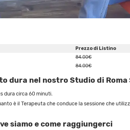
Prezzo di Listino
84.00€
84.00€
to dura nel nostro Studio di Roma
s dura circa 60 minuti.
quanto è il Terapeuta che conduce la sessione che utiliz
ove siamo e come raggiungerci