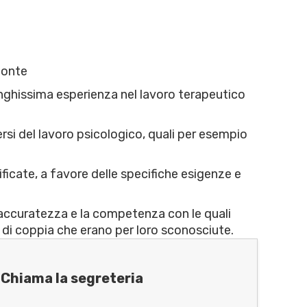
emonte
nghissima esperienza nel lavoro terapeutico
si del lavoro psicologico, quali per esempio
ificate, a favore delle specifiche esigenze e
’accuratezza e la competenza con le quali
e di coppia che erano per loro sconosciute.
Chiama la segreteria