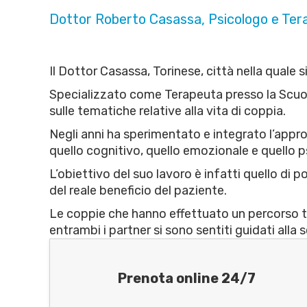
Dottor Roberto Casassa, Psicologo e Ter
Il Dottor Casassa, Torinese, città nella quale 
Specializzato come Terapeuta presso la Scuol
sulle tematiche relative alla vita di coppia.
Negli anni ha sperimentato e integrato l’appr
quello cognitivo, quello emozionale e quello 
L’obiettivo del suo lavoro è infatti quello di 
del reale beneficio del paziente.
Le coppie che hanno effettuato un percorso te
entrambi i partner si sono sentiti guidati all
Prenota online 24/7