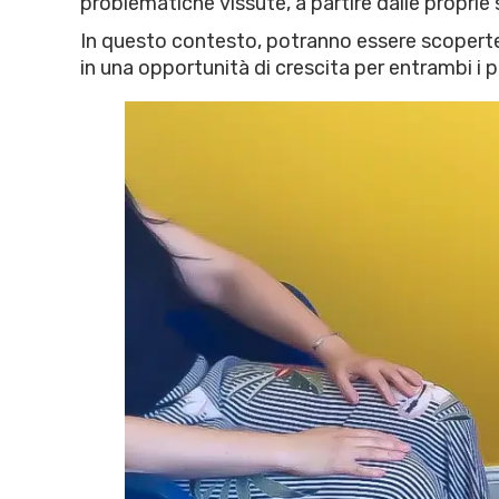
problematiche vissute, a partire dalle proprie st
In questo contesto, potranno essere scoperte e
in una opportunità di crescita per entrambi i p