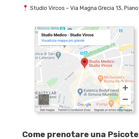
Studio Vircos – Via Magna Grecia 13, Pian
Come prenotare una Psicoter