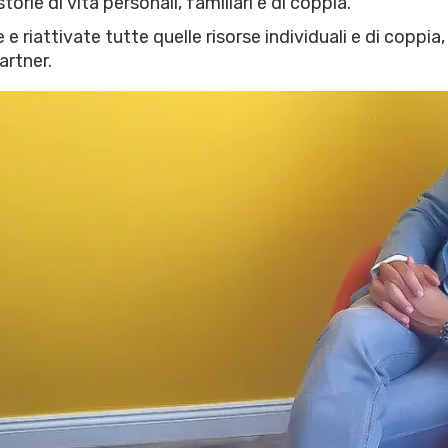
orie di vita personali, familiari e di coppia.
 riattivate tutte quelle risorse individuali e di coppia
artner.