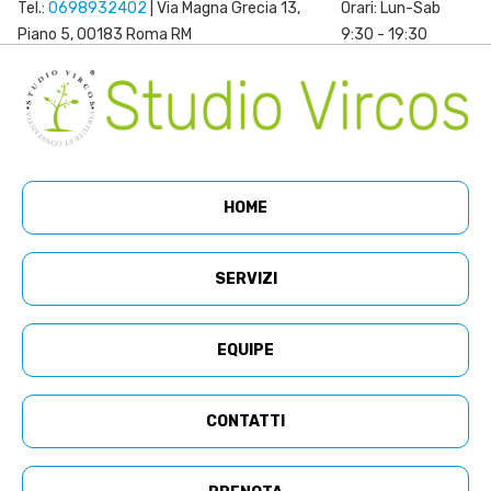
Tel.:
0698932402
| Via Magna Grecia 13,
Orari: Lun-Sab
Piano 5, 00183 Roma RM
9:30 - 19:30
HOME
SERVIZI
EQUIPE
CONTATTI