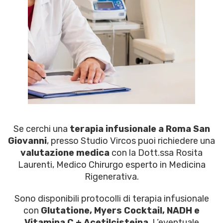
Se cerchi una
terapia infusionale a Roma San
Giovanni
, presso Studio Vircos puoi richiedere una
valutazione medica
con la Dott.ssa Rosita
Laurenti, Medico Chirurgo esperto in Medicina
Rigenerativa.
Sono disponibili protocolli di terapia infusionale
con
Glutatione, Myers Cocktail, NADH e
Vitamina C + Acetilcisteina
. L’eventuale