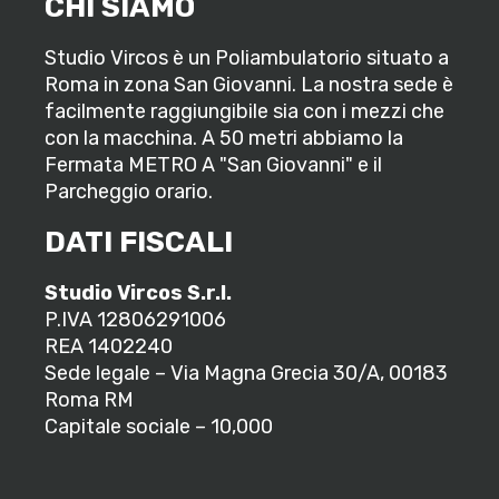
CHI SIAMO
Studio Vircos è un Poliambulatorio situato a
Roma in zona San Giovanni. La nostra sede è
facilmente raggiungibile sia con i mezzi che
con la macchina. A 50 metri abbiamo la
Fermata METRO A "San Giovanni" e il
Parcheggio orario.
DATI FISCALI
Studio Vircos S.r.l.
P.IVA 12806291006
REA 1402240
Sede legale – Via Magna Grecia 30/A, 00183
Roma RM
Capitale sociale – 10,000