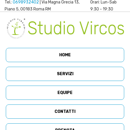
Tel.:
0698932402
| Via Magna Grecia 13,
Orari: Lun-Sab
Piano 5, 00183 Roma RM
9:30 - 19:30
HOME
SERVIZI
EQUIPE
CONTATTI