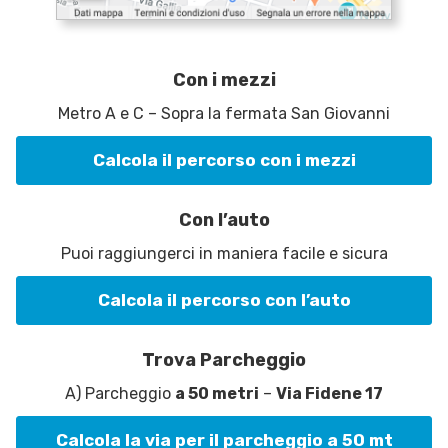
Con i mezzi
Metro A e C – Sopra la fermata San Giovanni
Calcola il percorso con i mezzi
Con l’auto
Puoi raggiungerci in maniera facile e sicura
Calcola il percorso con l’auto
Trova Parcheggio
A) Parcheggio
a 50 metri
–
Via Fidene 17
Calcola la via per il parcheggio a 50 mt