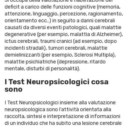
Si occupa della valutazione e riabilitazione dei
deficit a carico delle funzioni cognitive (memoria,
attenzione, linguaggio, percezione, ragionamento,
orientamento ecc..) in seguito a danni cerebrali
causati da diversi eventi patologici, quali malattie
degenerative (per esempio, malattia di Alzheimer),
ictus cerebrali, traumi cranici (ad esempio, dopo
incidenti stradali), tumori cerebrali, malattie
demielinizzanti (per esempio, Sclerosi Multipla),
malattie psichiatriche (depressione, ritardo
mentale, disturbi di personalità).
I Test Neuropsicologici cosa
sono
I Test Neuropsicologici insieme alla valutazione
neuropsicologica sono l’attività orientata alla
raccolta, sintesi e interpretazione di informazioni
di un individuo che ha subito una lesione cerebrale