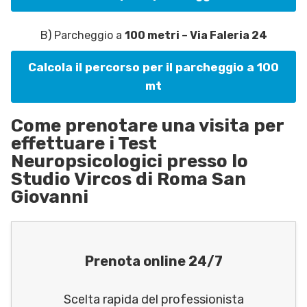
B) Parcheggio a
100 metri – Via Faleria 24
Calcola il percorso per il parcheggio a 100
mt
Come prenotare una visita per
effettuare i Test
Neuropsicologici presso lo
Studio Vircos di Roma San
Giovanni
Prenota online 24/7
Scelta rapida del professionista