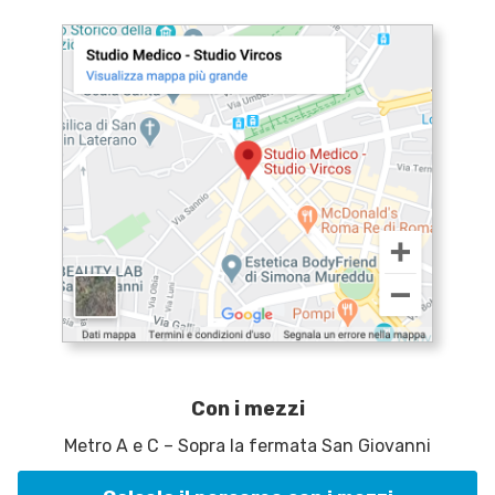
Con i mezzi
Metro A e C – Sopra la fermata San Giovanni