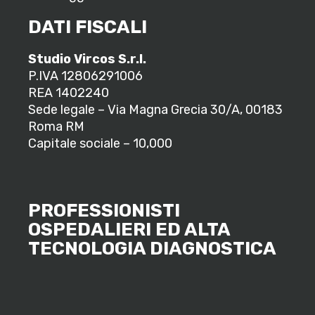
DATI FISCALI
Studio Vircos S.r.l.
P.IVA 12806291006
REA 1402240
Sede legale – Via Magna Grecia 30/A, 00183
Roma RM
Capitale sociale – 10,000
PROFESSIONISTI
OSPEDALIERI ED ALTA
TECNOLOGIA DIAGNOSTICA