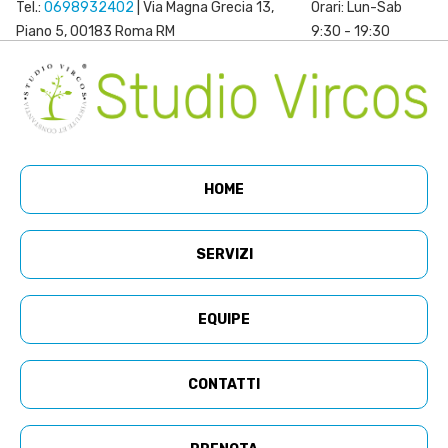
Tel.:
0698932402
| Via Magna Grecia 13,
Orari: Lun-Sab
Piano 5, 00183 Roma RM
9:30 - 19:30
HOME
SERVIZI
EQUIPE
CONTATTI