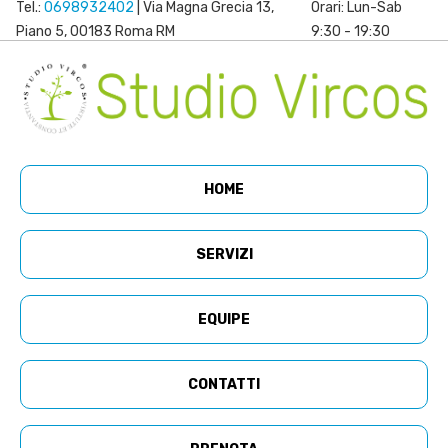
Tel.:
0698932402
| Via Magna Grecia 13,
Orari: Lun-Sab
Piano 5, 00183 Roma RM
9:30 - 19:30
HOME
SERVIZI
EQUIPE
CONTATTI