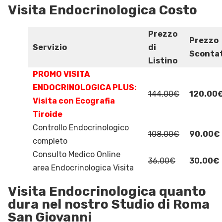
Visita Endocrinologica Costo
Prezzo
Prezzo
Servizio
di
Sconta
Listino
PROMO VISITA
ENDOCRINOLOGICA PLUS:
144.00€
120.00
Visita con Ecografia
Tiroide
Controllo Endocrinologico
108.00€
90.00€
completo
Consulto Medico Online
36.00€
30.00€
area Endocrinologica Visita
Visita Endocrinologica quanto
dura nel nostro Studio di Roma
San Giovanni