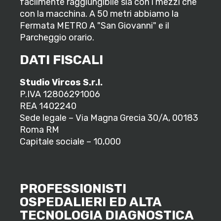
facilmente raggiungibile sia con i mezzi che
con la macchina. A 50 metri abbiamo la
Fermata METRO A "San Giovanni" e il
Parcheggio orario.
DATI FISCALI
Studio Vircos S.r.l.
P.IVA 12806291006
REA 1402240
Sede legale – Via Magna Grecia 30/A, 00183
Roma RM
Capitale sociale – 10,000
PROFESSIONISTI
OSPEDALIERI ED ALTA
TECNOLOGIA DIAGNOSTICA