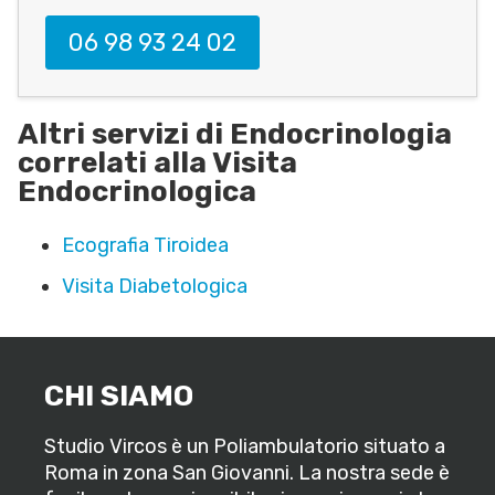
06 98 93 24 02
Altri servizi di Endocrinologia
correlati alla Visita
Endocrinologica
Ecografia Tiroidea
Visita Diabetologica
CHI SIAMO
Studio Vircos è un Poliambulatorio situato a
Roma in zona San Giovanni. La nostra sede è