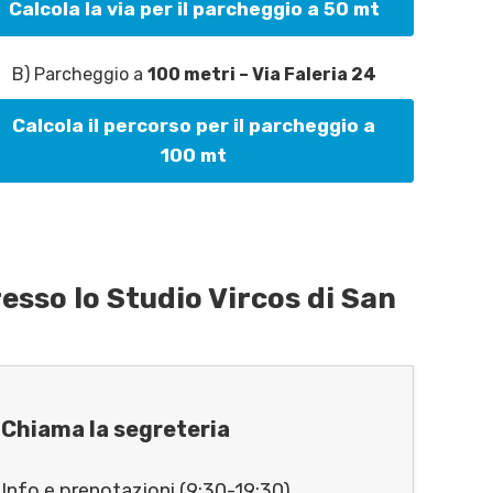
Calcola la via per il parcheggio a 50 mt
B) Parcheggio a
100 metri – Via Faleria 24
Calcola il percorso per il parcheggio a
100 mt
esso lo Studio Vircos di San
Chiama la segreteria
Info e prenotazioni (9:30-19:30)