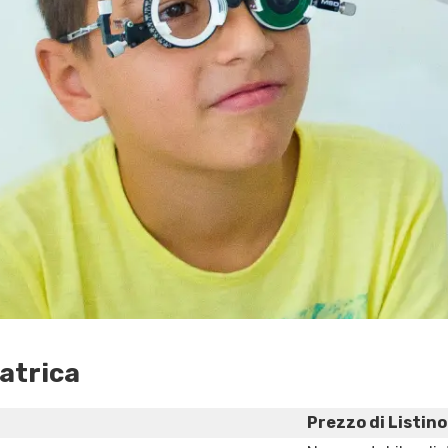
iatrica
Prezzo di Listino