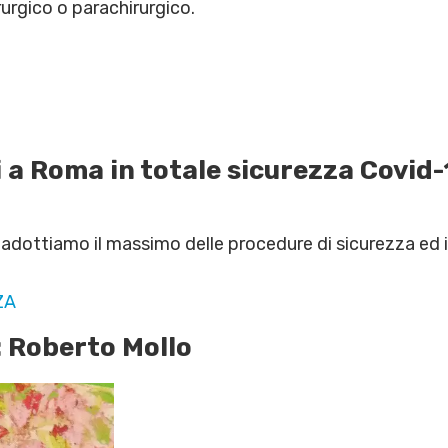
rgico o parachirurgico.
 a Roma in totale sicurezza Covid-19
adottiamo il massimo delle procedure di sicurezza ed i
ZA
: Roberto Mollo