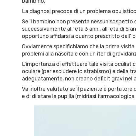
bambino.
La diagnosi precoce di un problema oculistico m
Se il bambino non presenta nessun sospetto di 
successivamente all’ età 3 anni, all’ età di 6 a
opportuno affidarsi a quanto prescritto dall’ o
Ovviamente specifichiamo che la prima visita o
problemi alla nascita e con un iter di gravida
L’importanza di effettuare tale visita oculisti
oculare (per escludere lo strabismo) e della tra
adeguatamente, non creano deficit gravi nell
Va inoltre valutato se il paziente è portatore 
e di dilatare la pupilla (midriasi farmacologic