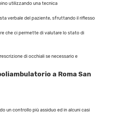
bino utilizzando una tecnica
sta verbale del paziente, sfruttando il riflesso
re che ci permette di valutare lo stato di
rescrizione di occhiali se necessario e
 poliambulatorio a Roma San
o un controllo più assiduo ed in alcuni casi