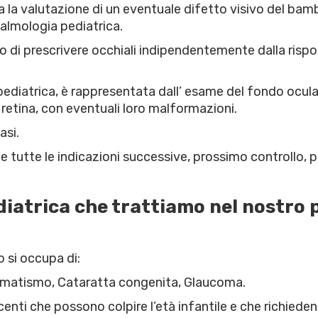
ua la valutazione di un eventuale difetto visivo del bam
talmologia pediatrica.
do di prescrivere occhiali indipendentemente dalla rispo
 pediatrica, è rappresentata dall’ esame del fondo ocula
la retina, con eventuali loro malformazioni.
asi.
ce tutte le indicazioni successive, prossimo controllo, p
ediatrica che trattiamo nel nostro
o si occupa di:
tigmatismo, Cataratta congenita, Glaucoma.
nti che possono colpire l’età infantile e che richiedend