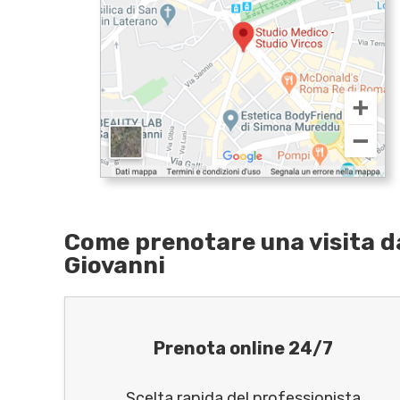
Come prenotare una visita da
Giovanni
Prenota online 24/7
Scelta rapida del professionista