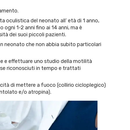
tamento.
 oculistica del neonato all’ età di 1 anno,
o ogni 1-2 anni fino ai 14 anni, ma è
tà dei suoi piccoli pazienti.
un neonato che non abbia subito particolari
e e effettuare uno studio della motilità
 se riconosciuti in tempo e trattati
ità di mettere a fuoco (collirio cicloplegico)
entolato e/o atropina).