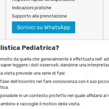
Indicazioni pratiche
Supporto alla prenotazione
Scrivici su WhatsApp
ulistica Pediatrica?
 molto da quella che generalmente è effettuata nell’ adu
saper leggere i dati osservati, dandone una interpretazi
a visita prevede una serie di fasi:
 fase dell’incontro nel fare conoscenza con il suo picco
tica.
iù possibile in un contesto protetto nel quale affidarsi al
ambino e raccoglie il motivo della visita.