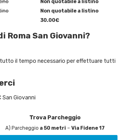
tino
Non quotabile a listino
tino
Non quotabile a listino
30.00€
 di Roma San Giovanni?
 tutto il tempo necessario per effettuare tutti
erci
C San Giovanni
Trova Parcheggio
A) Parcheggio
a 50 metri
–
Via Fidene 17