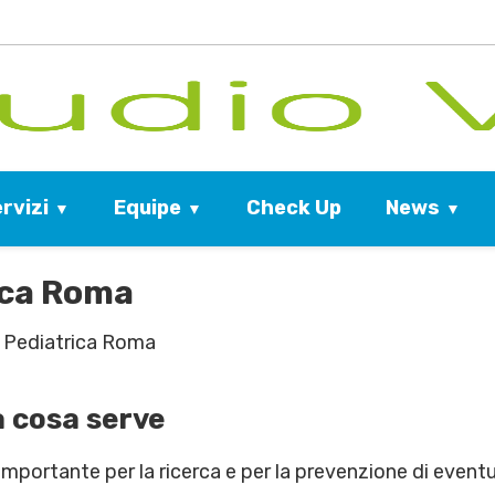
rvizi
Equipe
News
Check Up
rica Roma
a Pediatrica Roma
a cosa serve
mportante per la ricerca e per la prevenzione di eventua