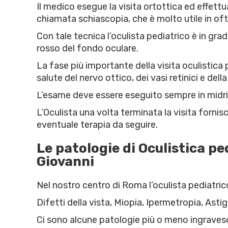
Il medico esegue la visita ortottica ed effett
chiamata schiascopia, che è molto utile in of
Con tale tecnica l’oculista pediatrico è in gra
rosso del fondo oculare.
La fase più importante della visita oculistica
salute del nervo ottico, dei vasi retinici e del
L’esame deve essere eseguito sempre in midri
L’Oculista una volta terminata la visita fornis
eventuale terapia da seguire.
Le patologie di Oculistica p
Giovanni
Nel nostro centro di Roma l’oculista pediatric
Difetti della vista, Miopia, Ipermetropia, As
Ci sono alcune patologie più o meno ingravesce