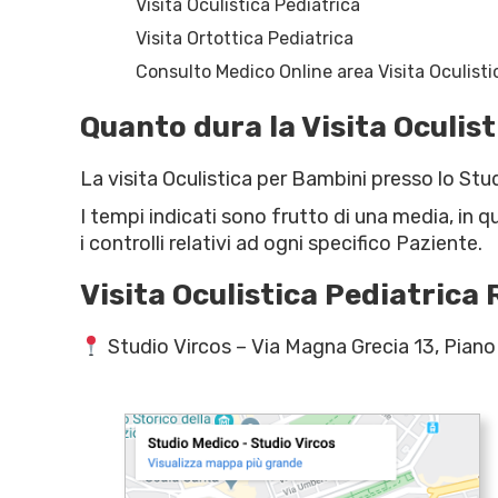
Visita Oculistica Pediatrica
Visita Ortottica Pediatrica
Consulto Medico Online area Visita Oculisti
Quanto dura la Visita Oculis
La visita Oculistica per Bambini presso lo Stud
I tempi indicati sono frutto di una media, in q
i controlli relativi ad ogni specifico Paziente.
Visita Oculistica Pediatrica
Studio Vircos – Via Magna Grecia 13, Pian