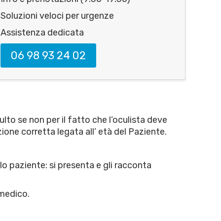
Soluzioni veloci per urgenze
Assistenza dedicata
06 98 93 24 02
lto se non per il fatto che l’oculista deve
one corretta legata all’ età del Paziente.
lo paziente: si presenta e gli racconta
 medico.