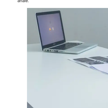
anale.