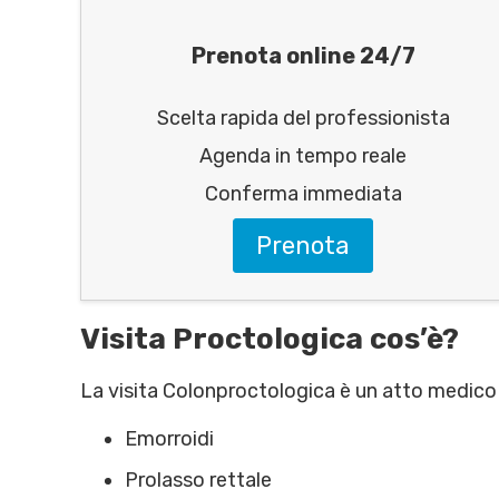
Prenota online 24/7
Scelta rapida del professionista
Agenda in tempo reale
Conferma immediata
Prenota
Visita Proctologica cos’è?
La visita Colonproctologica è un atto medico c
Emorroidi
Prolasso rettale