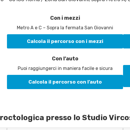
Con i mezzi
Metro A e C – Sopra la fermata San Giovanni
Calcola il percorso con i mezzi
Con l’auto
Puoi raggiungerci in maniera facile e sicura
Calcola il percorso con l’auto
roctologica presso lo Studio Virco