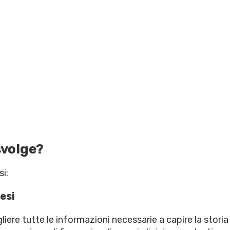
svolge?
i:
esi
re tutte le informazioni necessarie a capire la storia d