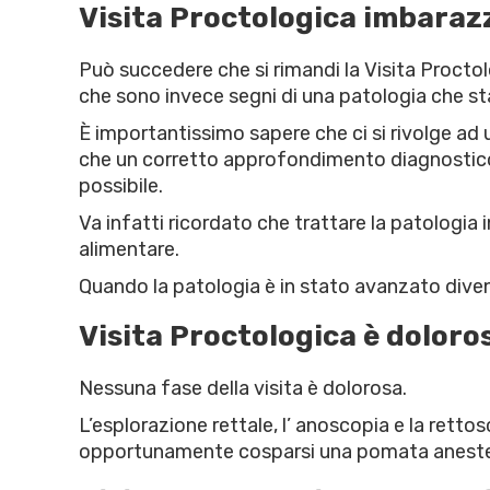
Visita Proctologica imbaraz
Può succedere che si rimandi la Visita Proctol
che sono invece segni di una patologia che sta
È importantissimo sapere che ci si rivolge ad 
che un corretto approfondimento diagnostico 
possibile.
Va infatti ricordato che trattare la patologia
alimentare.
Quando la patologia è in stato avanzato diven
Visita Proctologica è doloro
Nessuna fase della visita è dolorosa.
L’esplorazione rettale, l’ anoscopia e la rett
opportunamente cosparsi una pomata anestetica