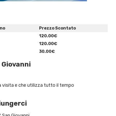
ino
Prezzo Scontato
120.00€
120.00€
30.00€
 Giovanni
 visita e che utilizza tutto il tempo
iungerci
C San Giovanni