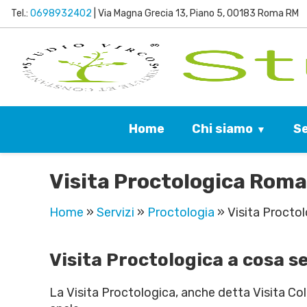
Tel.:
0698932402
| Via Magna Grecia 13, Piano 5, 00183 Roma RM
Chi siamo
Se
Home
Visita Proctologica Roma
Home
»
Servizi
»
Proctologia
»
Visita Procto
Visita Proctologica a cosa s
La Visita Proctologica, anche detta Visita Col