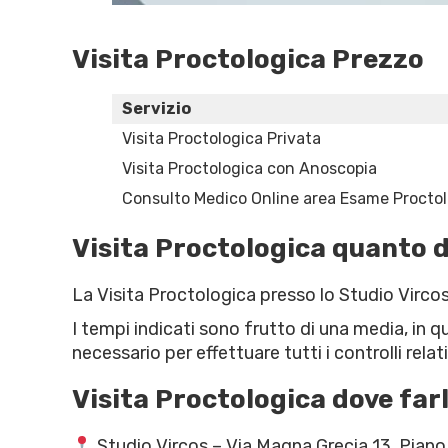
Visita Proctologica Prezzo
Servizio
Visita Proctologica Privata
Visita Proctologica con Anoscopia
Consulto Medico Online area Esame Procto
Visita Proctologica quanto 
La Visita Proctologica presso lo Studio Vircos
I tempi indicati sono frutto di una media, in qu
necessario per effettuare tutti i controlli rela
Visita Proctologica dove fa
Studio Vircos – Via Magna Grecia 13, Pian