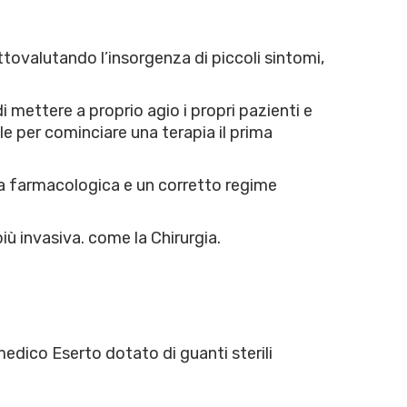
ttovalutando l’insorgenza di piccoli sintomi,
 mettere a proprio agio i propri pazienti e
 per cominciare una terapia il prima
pia farmacologica e un corretto regime
ù invasiva. come la Chirurgia.
edico Eserto dotato di guanti sterili