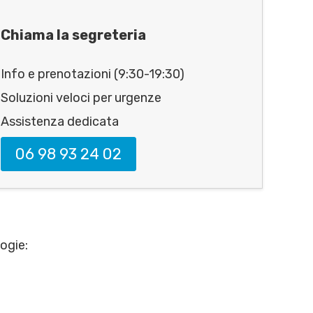
Chiama la segreteria
Info e prenotazioni (9:30-19:30)
Soluzioni veloci per urgenze
Assistenza dedicata
06 98 93 24 02
ogie: