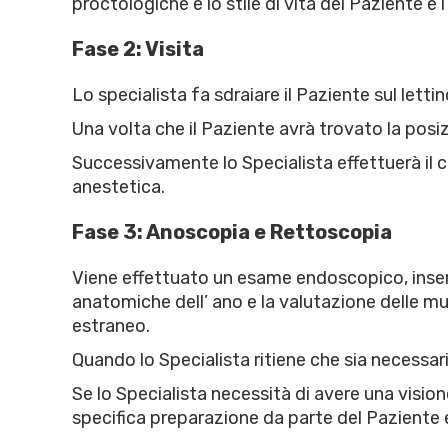
proctologiche e lo stile di vita del Paziente e 
Fase 2: Visita
Lo specialista fa sdraiare il Paziente sul letti
Una volta che il Paziente avrà trovato la posi
Successivamente lo Specialista effettuerà il 
anestetica.
Fase 3: Anoscopia e Rettoscopia
Viene effettuato un esame endoscopico, inser
anatomiche dell’ ano e la valutazione delle m
estraneo.
Quando lo Specialista ritiene che sia necessar
Se lo Specialista necessità di avere una visio
specifica preparazione da parte del Paziente 