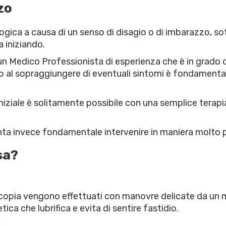
zo
ogica a causa di un senso di disagio o di imbarazzo, so
 iniziando.
un Medico Professionista di esperienza che è in grado di
al sopraggiungere di eventuali sintomi è fondamentale
 iniziale è solitamente possibile con una semplice tera
ta invece fondamentale intervenire in maniera molto pi
sa?
oscopia vengono effettuati con manovre delicate da un m
 che lubrifica e evita di sentire fastidio.