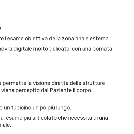
e.
re l’esame obiettivo della zona anale esterna.
anovra digitale molto delicata, con una pomata
ermette la visione diretta delle strutture
viene percepito dal Paziente il corpo
o un tubicino un pò più lungo.
ia, esame più articolato che necessità di una
iale.