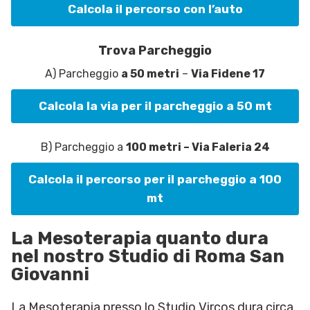
Calcola il percorso con l’auto
Trova Parcheggio
A) Parcheggio
a 50 metri
–
Via Fidene 17
Calcola la via per il parcheggio a 50 mt
B) Parcheggio a
100 metri – Via Faleria 24
Calcola il percorso per il parcheggio a 100
mt
La Mesoterapia quanto dura
nel nostro Studio di Roma San
Giovanni
La Mesoterapia presso lo Studio Vircos dura circa