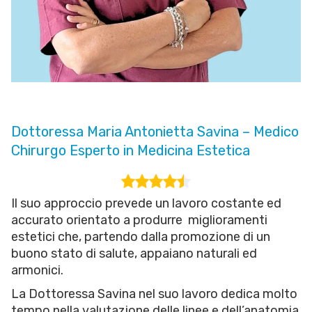
Dottoressa Maria Antonietta Savina – Medico
Chirurgo Esperto in Medicina Estetica
Il suo approccio prevede un lavoro costante ed
accurato orientato a produrre miglioramenti
estetici che, partendo dalla promozione di un
buono stato di salute, appaiano naturali ed
armonici.
La Dottoressa Savina nel suo lavoro dedica molto
tempo nella valutazione delle linee e dell’anatomia