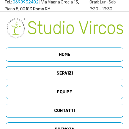
Tel.:
0698932402
| Via Magna Grecia 13,
Orari: Lun-Sab
Piano 5, 00183 Roma RM
9:30 - 19:30
HOME
SERVIZI
EQUIPE
CONTATTI