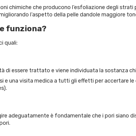
oni chimiche che producono l’esfoliazione degli strati pi
migliorando l’aspetto della pelle dandole maggiore tono,
e funziona?
i quali:
tà di essere trattato e viene individuata la sostanza chi
 e una visita medica a tutti gli effetti per accertare l
s).
 agire adeguatamente è fondamentale che i pori siano di
pori.