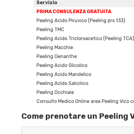
Servizio
PRIMA CONSULENZA GRATUITA
Peeling Acido Piruvico (Peeling prx t33)
Peeling TMC
Peeling Acido Tricloroacetico (Peeling TCA)
Peeling Macchie
Peeling Oenanthe
Peeling Acido Glicolico
Peeling Acido Mandelico
Peeling Acido Salicilico
Peeling Occhiaie
Consulto Medico Online area Peeling Vico co
Come prenotare un Peeling V