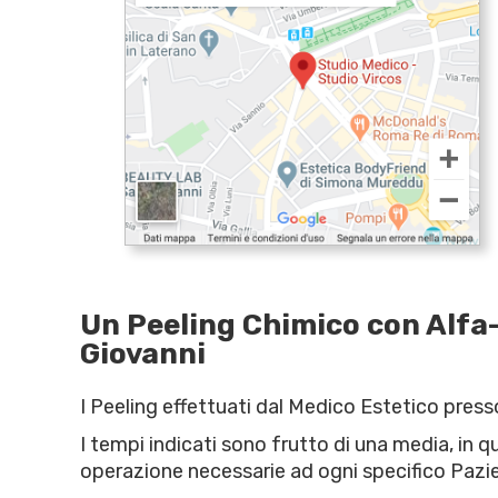
Un Peeling Chimico con Alfa-
Giovanni
I Peeling effettuati dal Medico Estetico press
I tempi indicati sono frutto di una media, in q
operazione necessarie ad ogni specifico Pazi