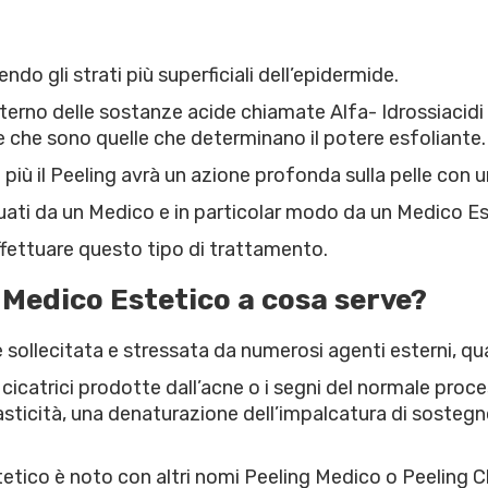
do gli strati più superficiali dell’epidermide.
terno delle sostanze acide chiamate Alfa- Idrossiacidi 
e che sono quelle che determinano il potere esfoliante.
 più il Peeling avrà un azione profonda sulla pelle con
tuati da un Medico e in particolar modo da un Medico E
 effettuare questo tipo di trattamento.
l Medico Estetico a cosa serve?
 sollecitata e stressata da numerosi agenti esterni, qu
 cicatrici prodotte dall’acne o i segni del normale pr
lasticità, una denaturazione dell’impalcatura di sostegn
tetico è noto con altri nomi Peeling Medico o Peeling C