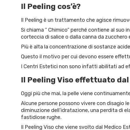
Il Peeling cos’è?
Il Peeling è un trattamento che agisce rimuoven
Si chiama ” Chimico” perché contiene al suo in
corteccia di salice o dalla canna da zucchero 
Più è alta la concentrazione di sostanze acide
Questo il motivo per cui devono essere effet
I Centri Estetici non sono infatti abilitati ad
Il Peeling Viso effettuato da
Oggi più che mai, la pelle viene continuamente
Alcune persone possono vivere con disagio le
diminuzione dell’idratazione, una perdita di e
fastidiose rughe.
Il Peeling Viso che viene svolto dal Medico Es