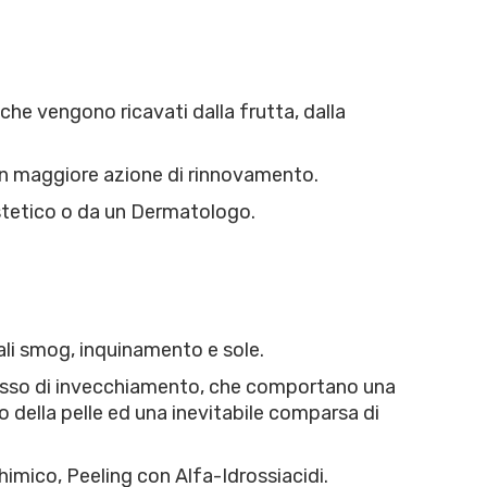
che vengono ricavati dalla frutta, dalla
 un maggiore azione di rinnovamento.
stetico o da un Dermatologo.
ali smog, inquinamento e sole.
ocesso di invecchiamento, che comportano una
o della pelle ed una inevitabile comparsa di
himico, Peeling con Alfa-Idrossiacidi.