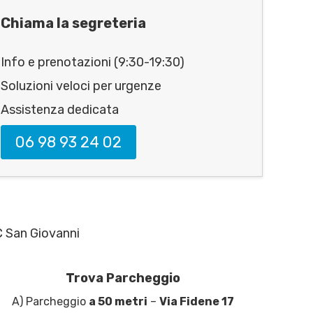
Chiama la segreteria
Info e prenotazioni (9:30-19:30)
Soluzioni veloci per urgenze
Assistenza dedicata
06 98 93 24 02
C San Giovanni
Trova Parcheggio
A) Parcheggio
a 50 metri
–
Via Fidene 17