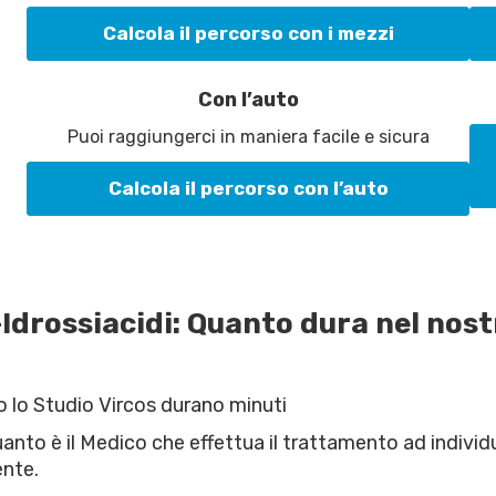
Calcola il percorso con i mezzi
Con l’auto
Puoi raggiungerci in maniera facile e sicura
Calcola il percorso con l’auto
Idrossiacidi: Quanto dura nel nos
o lo Studio Vircos durano minuti
uanto è il Medico che effettua il trattamento ad individ
ente.