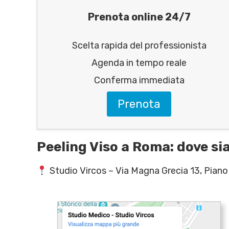
Prenota online 24/7
Scelta rapida del professionista
Agenda in tempo reale
Conferma immediata
Prenota
Peeling Viso a Roma: dove s
Studio Vircos – Via Magna Grecia 13, Pian