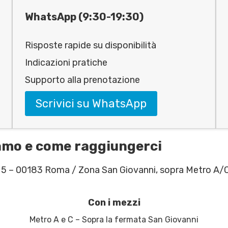
WhatsApp (9:30-19:30)
Risposte rapide su disponibilità
Indicazioni pratiche
Supporto alla prenotazione
Scrivici su WhatsApp
iamo e come raggiungerci
o 5 – 00183 Roma / Zona San Giovanni, sopra Metro A/
Con i mezzi
Metro A e C – Sopra la fermata San Giovanni