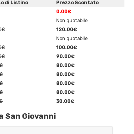
o di Listino
Prezzo Scontato
0.00€
Non quotabile
0€
120.00€
Non quotabile
0€
100.00€
0€
90.00€
0€
80.00€
0€
80.00€
0€
80.00€
0€
80.00€
€
30.00€
a San Giovanni