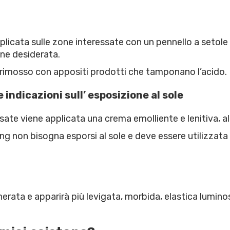
plicata sulle zone interessate con un pennello a setol
one desiderata.
rimosso con appositi prodotti che tamponano l’acido.
indicazioni sull’ esposizione al sole
te viene applicata una crema emolliente e lenitiva, al fi
ng non bisogna esporsi al sole e deve essere utilizzata
erata e apparirà più levigata, morbida, elastica luminos