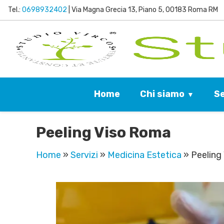
Tel.:
0698932402
| Via Magna Grecia 13, Piano 5, 00183 Roma RM
Chi siamo
Se
Home
Peeling Viso Roma
Home
»
Servizi
»
Medicina Estetica
»
Peeling