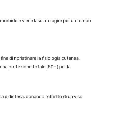
e morbide e viene lasciato agire per un tempo
ne di ripristinare la fisiologia cutanea.
 una protezione totale (50+) per la
a e distesa, donando l’effetto di un viso