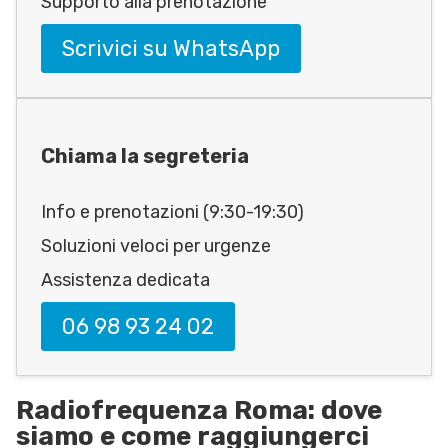
Supporto alla prenotazione
Scrivici su WhatsApp
Chiama la segreteria
Info e prenotazioni (9:30-19:30)
Soluzioni veloci per urgenze
Assistenza dedicata
06 98 93 24 02
Radiofrequenza Roma: dove
siamo e come raggiungerci