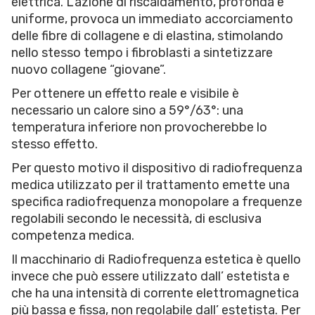
elettrica. L’azione di riscaldamento, profonda e
uniforme, provoca un immediato accorciamento
delle fibre di collagene e di elastina, stimolando
nello stesso tempo i fibroblasti a sintetizzare
nuovo collagene “giovane”.
Per ottenere un effetto reale e visibile è
necessario un calore sino a 59°/63°: una
temperatura inferiore non provocherebbe lo
stesso effetto.
Per questo motivo il dispositivo di radiofrequenza
medica utilizzato per il trattamento emette una
specifica radiofrequenza monopolare a frequenze
regolabili secondo le necessità, di esclusiva
competenza medica.
Il macchinario di Radiofrequenza estetica è quello
invece che può essere utilizzato dall’ estetista e
che ha una intensità di corrente elettromagnetica
più bassa e fissa, non regolabile dall’ estetista. Per