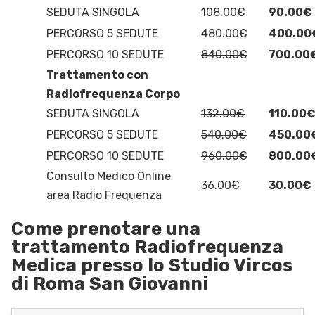
SEDUTA SINGOLA
108.00€
90.00€
PERCORSO 5 SEDUTE
480.00€
400.00
PERCORSO 10 SEDUTE
840.00€
700.00
Trattamento con
Radiofrequenza Corpo
SEDUTA SINGOLA
132.00€
110.00
PERCORSO 5 SEDUTE
540.00€
450.00
PERCORSO 10 SEDUTE
960.00€
800.00
Consulto Medico Online
36.00€
30.00€
area Radio Frequenza
Come prenotare una
trattamento Radiofrequenza
Medica presso lo Studio Vircos
di Roma San Giovanni