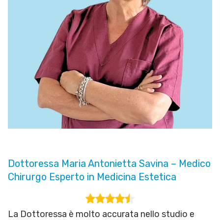
Dottoressa Maria Antonietta Savina – Medico
Chirurgo Esperto in Medicina Estetica
La Dottoressa è molto accurata nello studio e