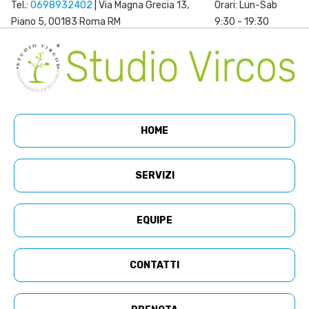
Tel.:
0698932402
| Via Magna Grecia 13,
Orari: Lun-Sab
Piano 5, 00183 Roma RM
9:30 - 19:30
HOME
SERVIZI
EQUIPE
CONTATTI